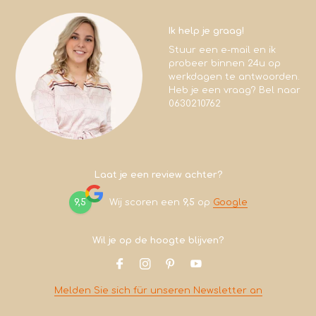
Ik help je graag!
Stuur een e-mail en ik
probeer binnen 24u op
werkdagen te antwoorden.
Heb je een vraag? Bel naar
0630210762
Laat je een review achter?
9,5
Wij scoren een
9,5
op
Google
Wil je op de hoogte blijven?
Melden Sie sich für unseren Newsletter an