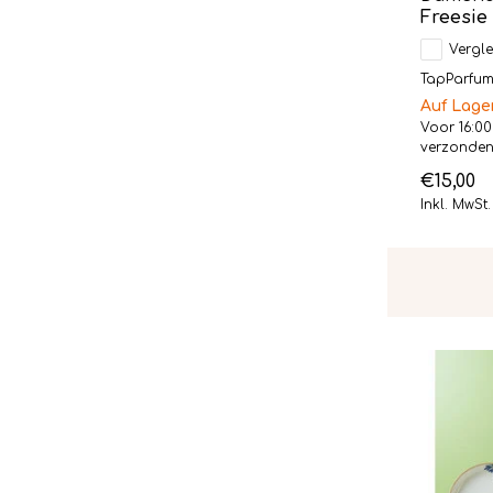
Freesie
Vergle
TapParfum L
Auf Lage
Voor 16:00
verzonde
€15,00
Inkl. MwSt.