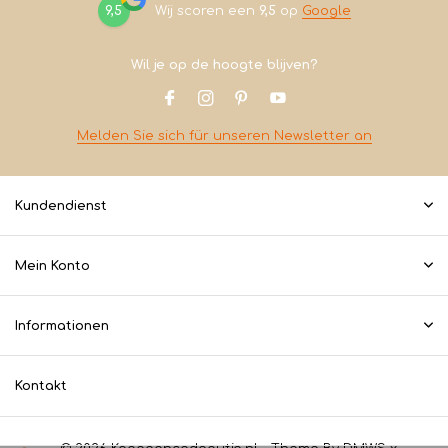
9,5
Wij scoren een
9,5
op
Google
Wil je op de hoogte blijven?
Melden Sie sich für unseren Newsletter an
Kundendienst
Mein Konto
Informationen
Kontakt