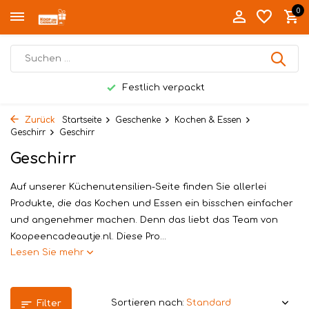
0
Festlich verpackt
Zurück
Startseite
Geschenke
Kochen & Essen
Geschirr
Geschirr
Geschirr
Auf unserer Küchenutensilien-Seite finden Sie allerlei
Produkte, die das Kochen und Essen ein bisschen einfacher
und angenehmer machen. Denn das liebt das Team von
Koopeencadeautje.nl. Diese Pro...
Lesen Sie mehr
Sortieren nach:
Filter