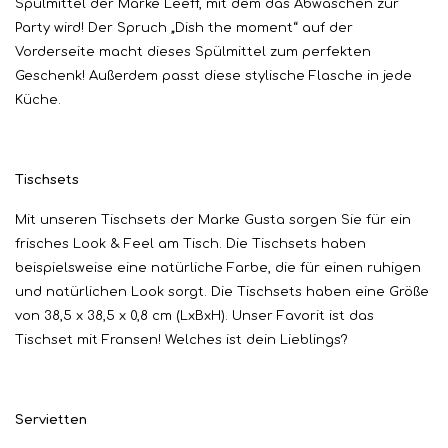
Spülmittel der Marke Leeff, mit dem das Abwaschen zur
Party wird! Der Spruch „Dish the moment“ auf der
Vorderseite macht dieses Spülmittel zum perfekten
Geschenk! Außerdem passt diese stylische Flasche in jede
Küche.
Tischsets
Mit unseren Tischsets der Marke Gusta sorgen Sie für ein
frisches Look & Feel am Tisch. Die Tischsets haben
beispielsweise eine natürliche Farbe, die für einen ruhigen
und natürlichen Look sorgt. Die Tischsets haben eine Größe
von 38,5 x 38,5 x 0,8 cm (LxBxH). Unser Favorit ist das
Tischset mit Fransen! Welches ist dein Lieblings?
Servietten