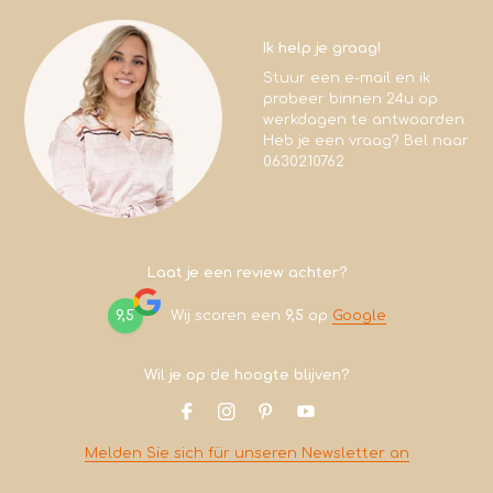
Ik help je graag!
Stuur een e-mail en ik
probeer binnen 24u op
werkdagen te antwoorden.
Heb je een vraag? Bel naar
0630210762
Laat je een review achter?
9,5
Wij scoren een
9,5
op
Google
Wil je op de hoogte blijven?
Melden Sie sich für unseren Newsletter an