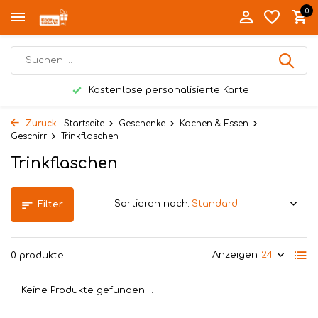
0
Kostenlose personalisierte Karte
Zurück
Startseite
Geschenke
Kochen & Essen
Geschirr
Trinkflaschen
Trinkflaschen
Sortieren nach:
Filter
Anzeigen:
0 produkte
Keine Produkte gefunden!...