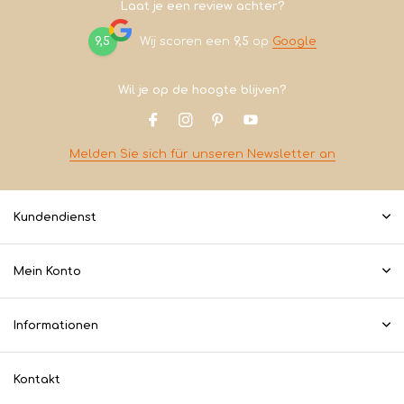
Laat je een review achter?
9,5
Wij scoren een
9,5
op
Google
Wil je op de hoogte blijven?
Melden Sie sich für unseren Newsletter an
Kundendienst
Mein Konto
Informationen
Kontakt