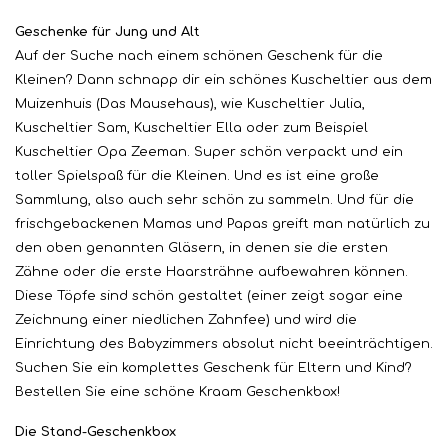
Geschenke für Jung und Alt
Auf der Suche nach einem schönen Geschenk für die
Kleinen? Dann schnapp dir ein schönes Kuscheltier aus dem
Muizenhuis (Das Mausehaus), wie Kuscheltier Julia,
Kuscheltier Sam, Kuscheltier Ella oder zum Beispiel
Kuscheltier Opa Zeeman. Super schön verpackt und ein
toller Spielspaß für die Kleinen. Und es ist eine große
Sammlung, also auch sehr schön zu sammeln. Und für die
frischgebackenen Mamas und Papas greift man natürlich zu
den oben genannten Gläsern, in denen sie die ersten
Zähne oder die erste Haarsträhne aufbewahren können.
Diese Töpfe sind schön gestaltet (einer zeigt sogar eine
Zeichnung einer niedlichen Zahnfee) und wird die
Einrichtung des Babyzimmers absolut nicht beeinträchtigen.
Suchen Sie ein komplettes Geschenk für Eltern und Kind?
Bestellen Sie eine schöne Kraam Geschenkbox!
Die Stand-Geschenkbox