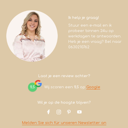
Ik help je graag!
Stuur een e-mail en ik
probeer binnen 24u op
werkdagen te antwoorden.
Heb je een vraag? Bel naar
0630210762
Laat je een review achter?
9,5
Wij scoren een
9,5
op
Google
Wil je op de hoogte blijven?
Melden Sie sich für unseren Newsletter an