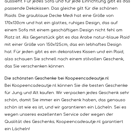
aussieht. Für jedes Sofa und für jede Einrichtung gibt es das
passende Dekokissen. Das gleiche gilt für die schönen
Plaids. Die graublaue Decke Medi hat eine Größe von
170x130cm und hat ein glattes, ruhiges Design, das auf
einem Sofa mit einem geschäftigen Design nicht fehl am
Platz ist. Als Gegenstück gibt es das Arabe natur-blaue Plaid
mit einer Größe von 150x125cm, das ein lebhaftes Design
hat. Für jeden gibt es ein dekoratives Kissen und ein Plaid,
also schauen Sie schnell nach einem stilvollen Geschenk,
das Sie verschenken können.
Die schönsten Geschenke bei Koopeencadeautje.nl
Bei Koopeencadeautje.nl können Sie die besten Geschenke
für Jung und Alt kaufen. Wir verpacken jedes Geschenk sehr
schön, damit Sie immer ein Geschenk haben, das genauso
schön ist wie es ist, und wir garantieren ein Lächeln. Sei es
wegen unseres exzellenten Service oder wegen der
Qualität des Geschenks; Koopeencadeautje.nl garantiert
ein Lächeln!