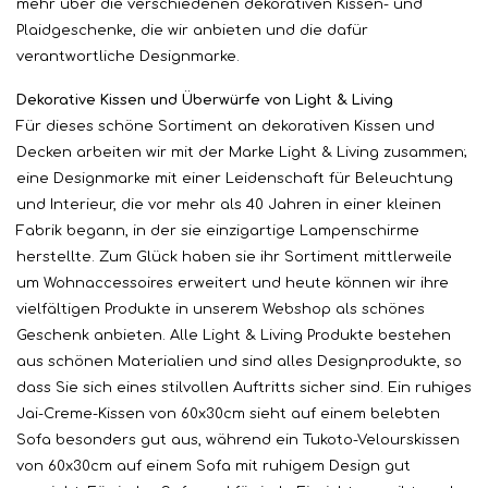
mehr über die verschiedenen dekorativen Kissen- und
Plaidgeschenke, die wir anbieten und die dafür
verantwortliche Designmarke.
Dekorative Kissen und Überwürfe von Light & Living
Für dieses schöne Sortiment an dekorativen Kissen und
Decken arbeiten wir mit der Marke Light & Living zusammen;
eine Designmarke mit einer Leidenschaft für Beleuchtung
und Interieur, die vor mehr als 40 Jahren in einer kleinen
Fabrik begann, in der sie einzigartige Lampenschirme
herstellte. Zum Glück haben sie ihr Sortiment mittlerweile
um Wohnaccessoires erweitert und heute können wir ihre
vielfältigen Produkte in unserem Webshop als schönes
Geschenk anbieten. Alle Light & Living Produkte bestehen
aus schönen Materialien und sind alles Designprodukte, so
dass Sie sich eines stilvollen Auftritts sicher sind. Ein ruhiges
Jai-Creme-Kissen von 60x30cm sieht auf einem belebten
Sofa besonders gut aus, während ein Tukoto-Velourskissen
von 60x30cm auf einem Sofa mit ruhigem Design gut