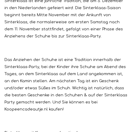
Sinterklaas ist eine jährliche Tradition, die am 5. Dezember
in den Niederlanden gefeiert wird. Die Sinterklaas-Saison
beginnt bereits Mitte November mit der Ankunft von
Sinterklaas, die normalerweise am ersten Samstag nach
dem 11. November stattfindet, gefolgt von einer Phase des
Anziehens der Schuhe bis zur Sinterklaas-Party.
Das Anziehen der Schuhe ist eine Tradition innerhalb der
Sinterklaas-Party, bei der Kinder ihre Schuhe am Abend des
Tages, an dem Sinterklaas auf dem Land angekommen ist,
an den Kamin stellen. Am nächsten Tag ist ein Geschenk
und/oder etwas Süßes im Schuh. Wichtig ist natürlich, dass
die besten Geschenke in den Schuhen & auf der Sinterklaas
Party gemacht werden. Und Sie können es bei
Koopeencadeautje.nl kaufen!