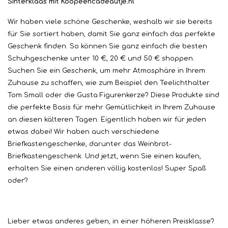
Sinterklaas mit Koopeencadeautje.nl
Wir haben viele schöne Geschenke, weshalb wir sie bereits
für Sie sortiert haben, damit Sie ganz einfach das perfekte
Geschenk finden. So können Sie ganz einfach die besten
Schuhgeschenke unter 10 €, 20 € und 50 € shoppen.
Suchen Sie ein Geschenk, um mehr Atmosphäre in Ihrem
Zuhause zu schaffen, wie zum Beispiel den Teelichthalter
Tom Small oder die Gusta Figurenkerze? Diese Produkte sind
die perfekte Basis für mehr Gemütlichkeit in Ihrem Zuhause
an diesen kälteren Tagen. Eigentlich haben wir für jeden
etwas dabei! Wir haben auch verschiedene
Briefkastengeschenke, darunter das Weinbrot-
Briefkastengeschenk. Und jetzt, wenn Sie einen kaufen,
erhalten Sie einen anderen völlig kostenlos! Super Spaß
oder?
Lieber etwas anderes geben, in einer höheren Preisklasse?