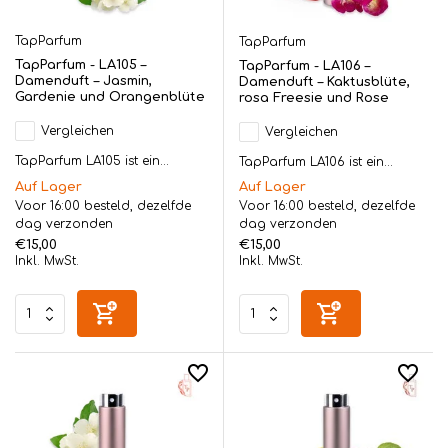
TapParfum
TapParfum
TapParfum - LA105 –
TapParfum - LA106 –
Damenduft – Jasmin,
Damenduft – Kaktusblüte,
Gardenie und Orangenblüte
rosa Freesie und Rose
Vergleichen
Vergleichen
TapParfum LA105 ist ein...
TapParfum LA106 ist ein...
Auf Lager
Auf Lager
Voor 16:00 besteld, dezelfde
Voor 16:00 besteld, dezelfde
dag verzonden
dag verzonden
€15,00
€15,00
Inkl. MwSt.
Inkl. MwSt.