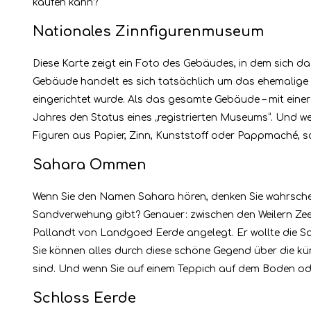
kaufen kann?
Nationales Zinnfigurenmuseum
Diese Karte zeigt ein Foto des Gebäudes, in dem sich d
Gebäude handelt es sich tatsächlich um das ehemalige R
eingerichtet wurde. Als das gesamte Gebäude – mit einer
Jahres den Status eines „registrierten Museums“. Und w
Figuren aus Papier, Zinn, Kunststoff oder Pappmaché, sc
Sahara Ommen
Wenn Sie den Namen Sahara hören, denken Sie wahrschein
Sandverwehung gibt? Genauer: zwischen den Weilern Zee
Pallandt von Landgoed Eerde angelegt. Er wollte die S
Sie können alles durch diese schöne Gegend über die kü
sind. Und wenn Sie auf einem Teppich auf dem Boden ode
Schloss Eerde