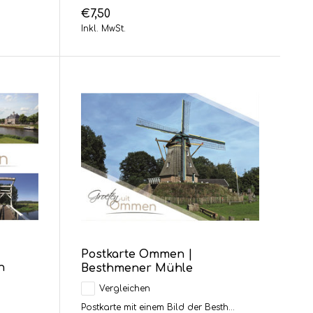
€7,50
Inkl. MwSt.
Postkarte Ommen |
n
Besthmener Mühle
Vergleichen
Postkarte mit einem Bild der Besth...