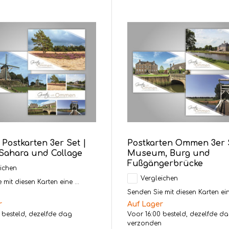
ostkarten 3er Set |
Postkarten Ommen 3er S
Sahara und Collage
Museum, Burg und
Fußgängerbrücke
ichen
Vergleichen
mit diesen Karten eine ...
Senden Sie mit diesen Karten eine
r
Auf Lager
 besteld, dezelfde dag
Voor 16:00 besteld, dezelfde d
n
verzonden