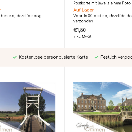
Postkarte mit jeweils einem Foto v
r
Auf Lager
 besteld, dezelfde dag
Voor 16:00 besteld, dezelfde d
n
verzonden
€1,50
Inkl. MwSt.
Kostenlose personalisierte Karte
Festlich verpa