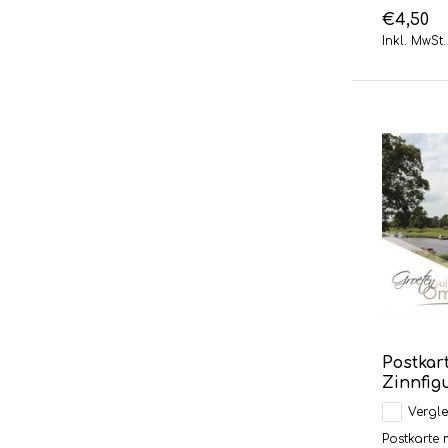
€4,50
Inkl. MwSt.
Postkar
Zinnfi
Vergle
Postkarte 