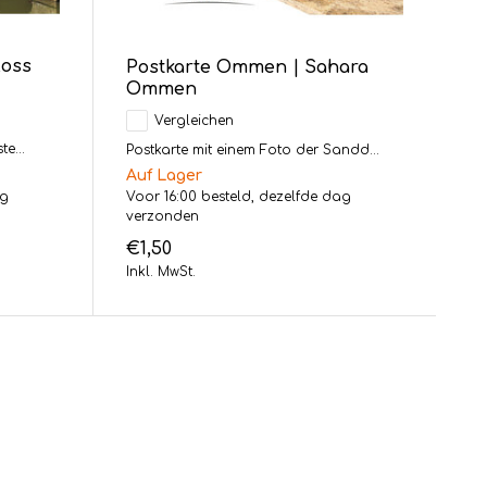
loss
Postkarte Ommen | Sahara
Ommen
Vergleichen
e...
Postkarte mit einem Foto der Sandd...
Auf Lager
ag
Voor 16:00 besteld, dezelfde dag
verzonden
€1,50
Inkl. MwSt.