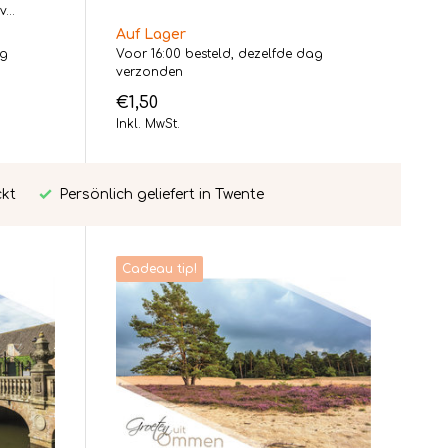
...
Auf Lager
ag
Voor 16:00 besteld, dezelfde dag
verzonden
€1,50
Inkl. MwSt.
ckt
Persönlich geliefert in Twente
Cadeau tip!