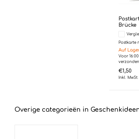
Postkar
Brücke
Vergle
Postkarte 
Auf Lage
Voor 16:00
verzonde
€1,50
Inkl. MwSt.
Overige categorieën in Geschenkidee