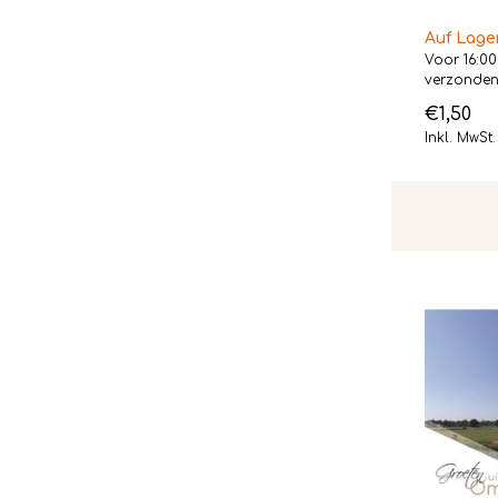
Auf Lage
Voor 16:00
verzonde
€1,50
Inkl. MwSt.