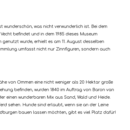
t wunderschön, was nicht verwunderlich ist. Bei dem
e Vecht befindet und in dem 1985 dieses Museum
 genutzt wurde, erhielt es am 11. August desselben
Sammlung umfasst nicht nur Zinnfiguren, sondern auch
 Nähe von Ommen eine nicht weniger als 20 Hektar große
wehung befinden, wurden 1840 im Auftrag von Baron van
der einen wunderbaren Mix aus Sand, Wald und Heide.
rd sehen. Hunde sind erlaubt, wenn sie an der Leine
dburgen bauen lassen möchten, gibt es viel Platz dafür!