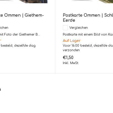
te Ommen | Giethem-
Postkarte Ommen | Sch
Eerde
ichen
Vergleichen
mit Foto der Giethemer B...
Postkarte mit einem Bild von Kast
r
Auf Lager
 besteld, dezelfde dag
Voor 16:00 besteld, dezelfde d
n
verzonden
€1,50
Inkl. MwSt.
n