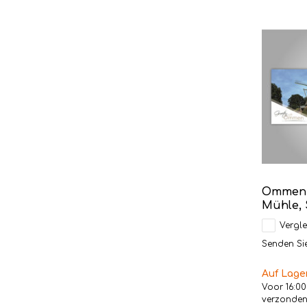
Ommen P
Mühle, 
Vergle
Senden Sie 
Auf Lage
Voor 16:00
verzonde