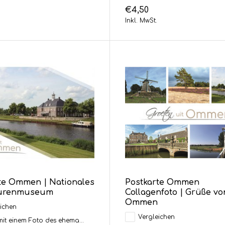
€4,50
Inkl. MwSt.
te Ommen | Nationales
Postkarte Ommen
gurenmuseum
Collagenfoto | Grüße vo
Ommen
ichen
Vergleichen
mit einem Foto des ehema...