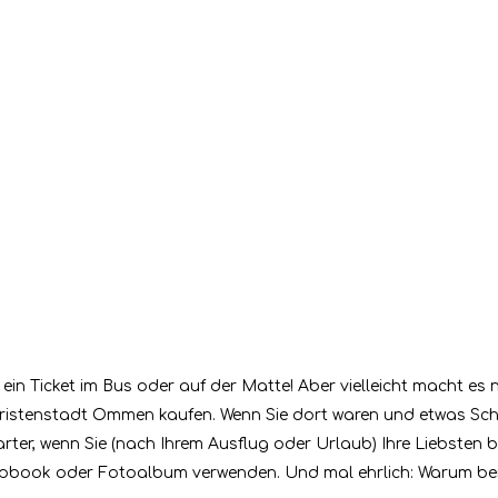
 Ticket im Bus oder auf der Matte! Aber vielleicht macht es 
uristenstadt Ommen kaufen. Wenn Sie dort waren und etwas Sch
arter, wenn Sie (nach Ihrem Ausflug oder Urlaub) Ihre Liebsten 
apbook oder Fotoalbum verwenden. Und mal ehrlich: Warum bei e