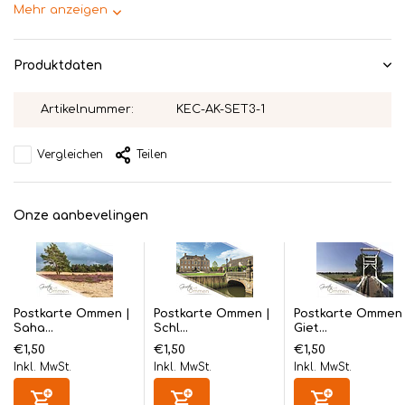
Mehr anzeigen
Produktdaten
Artikelnummer:
KEC-AK-SET3-1
Vergleichen
Teilen
Onze aanbevelingen
Postkarte Ommen |
Postkarte Ommen |
Postkarte Ommen 
Saha...
Schl...
Giet...
€1,50
€1,50
€1,50
Inkl. MwSt.
Inkl. MwSt.
Inkl. MwSt.