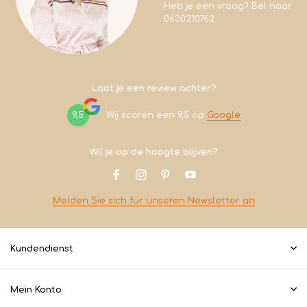
Heb je een vraag? Bel naar
0630210762
Laat je een review achter?
9,5
Wij scoren een
9,5
op
Google
Wil je op de hoogte blijven?
Melden Sie sich für unseren Newsletter an
Kundendienst
Mein Konto