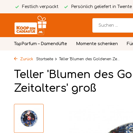
Karte
Festlich verpackt
Persönlich geliefert in Twente
TapParfum – Damendüfte
Momente schenken
Fü
Zurück
Startseite
Teller 'Blumen des Goldenen Ze...
Teller 'Blumen des G
Zeitalters' groß