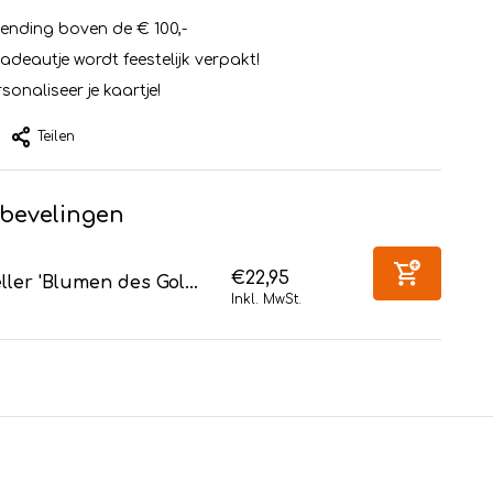
zending boven de € 100,-
cadeautje wordt feestelijk verpakt!
sonaliseer je kaartje!
Teilen
bevelingen
€22,95
ller 'Blumen des Gol...
Inkl. MwSt.