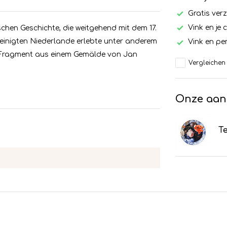
Gratis ver
Vink en je 
schen Geschichte, die weitgehend mit dem 17.
einigten Niederlande erlebte unter anderem
Vink en per
ein Fragment aus einem Gemälde von Jan
Vergleichen
Onze aan
Te