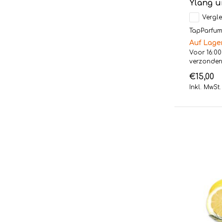
Ylang 
Vergle
TapParfum L
Auf Lage
Voor 16:00
verzonde
€15,00
Inkl. MwSt.