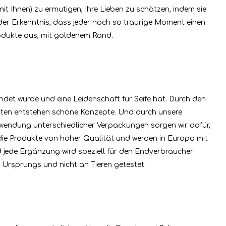
 mit Ihnen) zu ermutigen, Ihre Lieben zu schätzen, indem sie
er Erkenntnis, dass jeder noch so traurige Moment einen
ukte aus, mit goldenem Rand.
det wurde und eine Leidenschaft für Seife hat. Durch den
ten entstehen schöne Konzepte. Und durch unsere
rwendung unterschiedlicher Verpackungen sorgen wir dafür,
 die Produkte von hoher Qualität und werden in Europa mit
d jede Ergänzung wird speziell für den Endverbraucher
n Ursprungs und nicht an Tieren getestet.