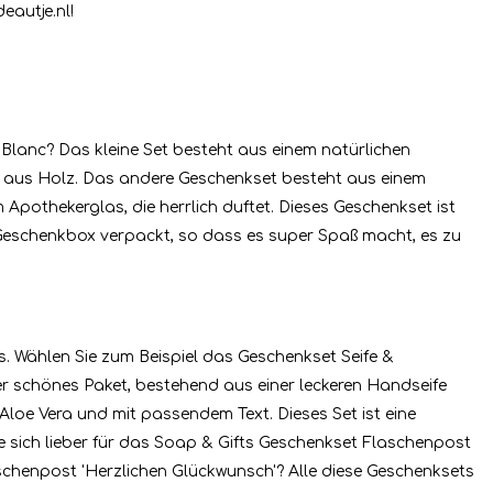
eautje.nl!
 Blanc? Das kleine Set besteht aus einem natürlichen
ox aus Holz. Das andere Geschenkset besteht aus einem
Apothekerglas, die herrlich duftet. Dieses Geschenkset ist
-Geschenkbox verpackt, so dass es super Spaß macht, es zu
. Wählen Sie zum Beispiel das Geschenkset Seife &
er schönes Paket, bestehend aus einer leckeren Handseife
 Aloe Vera und mit passendem Text. Dieses Set ist eine
e sich lieber für das Soap & Gifts Geschenkset Flaschenpost
schenpost 'Herzlichen Glückwunsch'? Alle diese Geschenksets