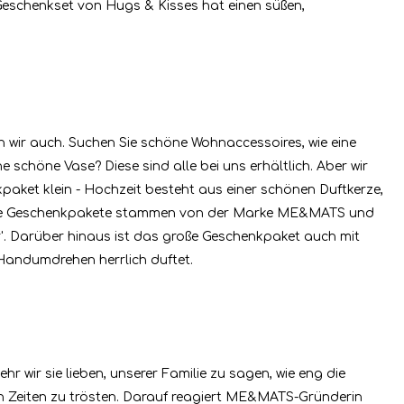
eschenkset von Hugs & Kisses hat einen süßen,
n wir auch. Suchen Sie schöne Wohnaccessoires, wie eine
schöne Vase? Diese sind alle bei uns erhältlich. Aber wir
ket klein - Hochzeit besteht aus einer schönen Duftkerze,
Diese Geschenkpakete stammen von der Marke ME&MATS und
'. Darüber hinaus ist das große Geschenkpaket auch mit
Handumdrehen herrlich duftet.
hr wir sie lieben, unserer Familie zu sagen, wie eng die
en Zeiten zu trösten. Darauf reagiert ME&MATS-Gründerin