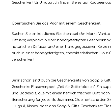
Geschenken! Und natürlich finden Sie es auf Koopeencad
Überraschen Sie das Paar mit einem Geschenkset
Suchen Sie ein köstliches Geschenkset der Marke Vanilla
Diffusor, verpackt in einer handgefertigten Geschenkb
natürlichen Diffusor und einer handgegossenen Kerze im 
auch in einer handgefertigten, charakteristischen Holz
verschenken!
Sehr schön sind auch die Geschenksets von Soap & Gifts
Geschenke Flaschenpost „Zeit für Seifenblasen“. Ein sup
und Badesalz, alle mit einem herrlich frischen Duft nach
Bereicherung für jedes Badezimmer. Oder entscheiden Si
'Hugs & Kisses' oder das Soap & Gifts Geschenkset Fla