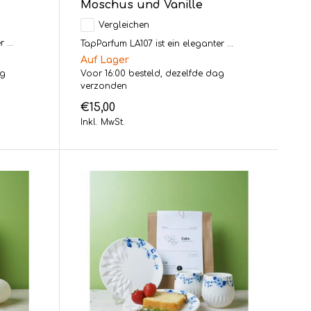
Moschus und Vanille
Vergleichen
 ...
TapParfum LA107 ist ein eleganter ...
Auf Lager
ag
Voor 16:00 besteld, dezelfde dag
verzonden
€15,00
Inkl. MwSt.