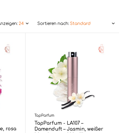
nzeigen:
Sortieren nach:
TapParfum
TapParfum - LA107 –
e, rosa
Damenduft – Jasmin, weißer