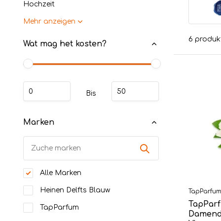
Hochzeit
Mehr anzeigen
6 produk
Wat mag het kosten?
Bis
Marken
Alle Marken
Heinen Delfts Blauw
TapParfu
TapParf
TapParfum
Damendu