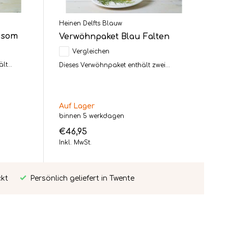
Heinen Delfts Blauw
ssom
Verwöhnpaket Blau Falten
Vergleichen
t...
Dieses Verwöhnpaket enthält zwei...
Auf Lager
binnen 5 werkdagen
€46,95
Inkl. MwSt.
ckt
Persönlich geliefert in Twente