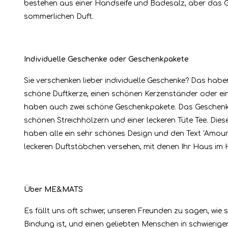
bestehen aus einer Handseife und Badesalz, aber das G
sommerlichen Duft.
Individuelle Geschenke oder Geschenkpakete
Sie verschenken lieber individuelle Geschenke? Das habe
schöne Duftkerze, einen schönen Kerzenständer oder eine 
haben auch zwei schöne Geschenkpakete. Das Geschenkpa
schönen Streichhölzern und einer leckeren Tüte Tee. 
haben alle ein sehr schönes Design und den Text 'Amour
leckeren Duftstäbchen versehen, mit denen Ihr Haus im 
Über ME&MATS
Es fällt uns oft schwer, unseren Freunden zu sagen, wie se
Bindung ist, und einen geliebten Menschen in schwierig