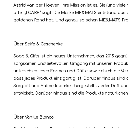
Astrid van der Hoeven. Ihre Mission ist es, Sie (und viele
öfter „I CARE“ sagt. Die Marke ME&MATS entstand aus d
goldenen Rand hat. Und genau so sehen ME&MATS Prod
Über Seife & Geschenke
Soap & Gifts ist ein neues Unternehmen, das 2015 gegrün
sorgsamen und liebevollen Umgang mit unseren Produk
unterschiedlichen Formen und Düfte sowie durch die Ve
dass jedes Produkt einzigartig ist. Darüber hinaus sind
Sorgfalt und Aufmerksamkeit hergestellt. Jeder Duft un
entwickelt. Darüber hinaus sind die Produkte natürliche
Über Vanille Blanco