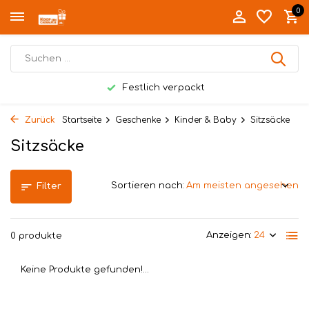
0
Festlich verpackt
Zurück
Startseite
Geschenke
Kinder & Baby
Sitzsäcke
Sitzsäcke
Sortieren nach:
Filter
Anzeigen:
0 produkte
Keine Produkte gefunden!...