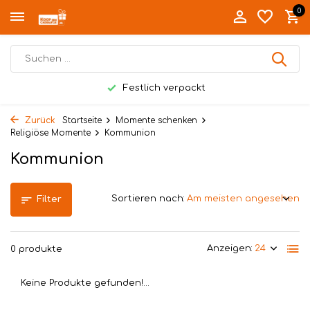
0
Festlich verpackt
Zurück
Startseite
Momente schenken
Religiöse Momente
Kommunion
Kommunion
Sortieren nach:
Filter
Anzeigen:
0 produkte
Keine Produkte gefunden!...