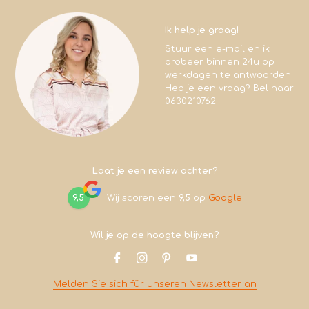
Ik help je graag!
Stuur een e-mail en ik
probeer binnen 24u op
werkdagen te antwoorden.
Heb je een vraag? Bel naar
0630210762
Laat je een review achter?
9,5
Wij scoren een
9,5
op
Google
Wil je op de hoogte blijven?
Melden Sie sich für unseren Newsletter an