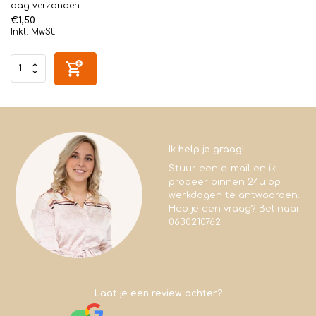
dag verzonden
€1,50
Inkl. MwSt.
Ik help je graag!
Stuur een e-mail en ik
probeer binnen 24u op
werkdagen te antwoorden.
Heb je een vraag? Bel naar
0630210762
Laat je een review achter?