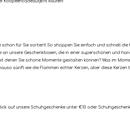
ei Koopeencadeautje.nl kaufen!
 schon für Sie sortiert! So shoppen Sie einfach und schnell d
Sie an unsere Geschenkboxen, die in einer superschönen und ha
 mit denen Sie schöne Momente gestalten können? Was im Moment
uso sanft wie die Flammen echter Kerzen, aber diese Kerzen ble
Blick auf unsere Schuhgeschenke unter €10 oder Schuhgeschenk