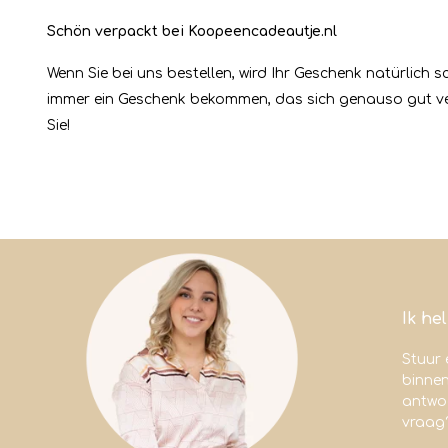
Schön verpackt bei Koopeencadeautje.nl
Wenn Sie bei uns bestellen, wird Ihr Geschenk natürlich 
immer ein Geschenk bekommen, das sich genauso gut ver
Sie!
Ik he
Stuur 
binne
antwoo
vraag