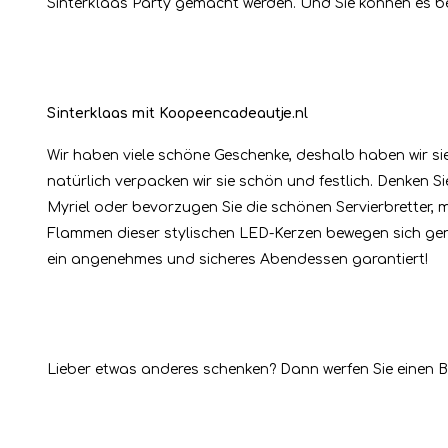
Sinterklaas Party gemacht werden. Und Sie können es b
Sinterklaas mit Koopeencadeautje.nl
Wir haben viele schöne Geschenke, deshalb haben wir sie
natürlich verpacken wir sie schön und festlich. Denken 
Myriel oder bevorzugen Sie die schönen Servierbretter,
Flammen dieser stylischen LED-Kerzen bewegen sich gena
ein angenehmes und sicheres Abendessen garantiert!
Lieber etwas anderes schenken? Dann werfen Sie einen 