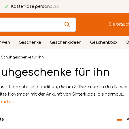
Kostenlose personalisierte Karte
Festlich verpackt
Sie brauc
r wen
Geschenke
Geschenkideen
Geschenkbox
D
Schuhgeschenke für ihn
uhgeschenke für ihn
as ist eine jährliche Tradition, die am 5. Dezember in den Niede
itte November mit der Ankunft von Sinterklaas, die normale...
e mehr
te
A