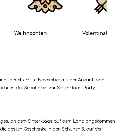
Weihnachten
Valentinstag
eginnt bereits Mitte November mit der Ankunft von
iehens der Schuhe bis zur Sinterklaas-Party.
s Tages, an dem Sinterklaas auf dem Land angekommen
s die besten Geschenke in den Schuhen & auf der