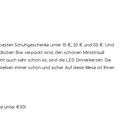
ie besten Schuhgeschenke unter 10 €, 20 € und 50 €. Und
ndlichen Box verpackt sind, den schönen Ministrauß
 auch sehr schön ist, sind die LED Dinnerkerzen. Die
iben immer schön und sicher. Auf diese Weise ist Ihnen
e unter €50!