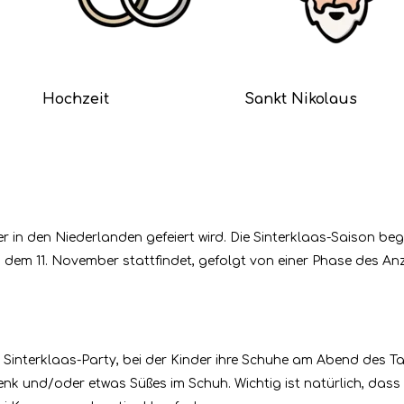
Hochzeit
Sankt Nikolaus
mber in den Niederlanden gefeiert wird. Die Sinterklaas-Saison b
dem 11. November stattfindet, gefolgt von einer Phase des Anz
der Sinterklaas-Party, bei der Kinder ihre Schuhe am Abend de
henk und/oder etwas Süßes im Schuh. Wichtig ist natürlich, das