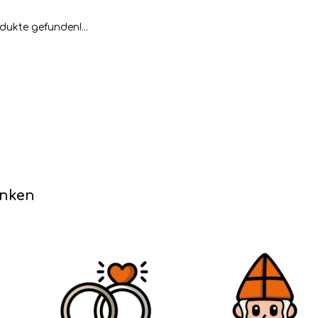
dukte gefunden!...
enken