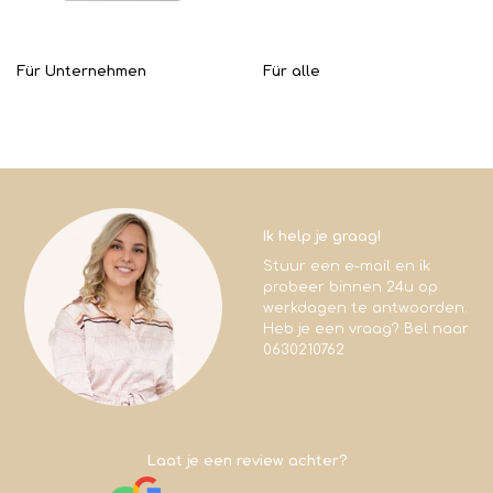
Für Unternehmen
Für alle
Ik help je graag!
Stuur een e-mail en ik
probeer binnen 24u op
werkdagen te antwoorden.
Heb je een vraag? Bel naar
0630210762
Laat je een review achter?