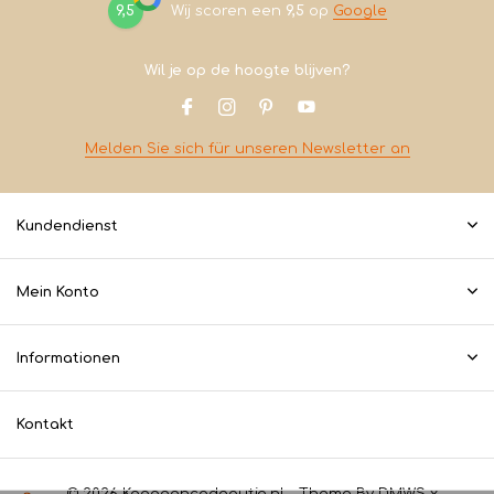
9,5
Wij scoren een
9,5
op
Google
Wil je op de hoogte blijven?
Melden Sie sich für unseren Newsletter an
Kundendienst
Mein Konto
Informationen
Kontakt