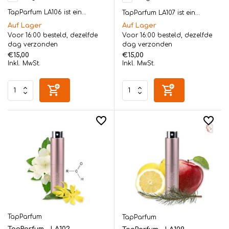
TapParfum LA106 ist ein...
TapParfum LA107 ist ein...
Auf Lager
Auf Lager
Voor 16:00 besteld, dezelfde
Voor 16:00 besteld, dezelfde
dag verzonden
dag verzonden
€15,00
€15,00
Inkl. MwSt.
Inkl. MwSt.
TapParfum
TapParfum
TapParfum – LA102 –