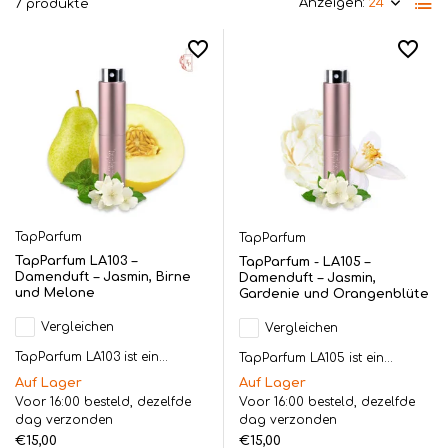
Anzeigen:
7 produkte
TapParfum
TapParfum
TapParfum LA103 –
TapParfum - LA105 –
Damenduft – Jasmin, Birne
Damenduft – Jasmin,
und Melone
Gardenie und Orangenblüte
Vergleichen
Vergleichen
TapParfum LA103 ist ein...
TapParfum LA105 ist ein...
Auf Lager
Auf Lager
Voor 16:00 besteld, dezelfde
Voor 16:00 besteld, dezelfde
dag verzonden
dag verzonden
€15,00
€15,00