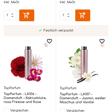
Inkl. MwSt.
Inkl. MwSt.
Festlich verpackt
TapParfum
TapParfum
TapParfum - LA106 –
TapParfum - LA107 –
Damenduft – Kaktusblüte,
Damenduft – Jasmin, weißer
rosa Freesie und Rose
Moschus und Vanille
Vergleichen
Vergleichen