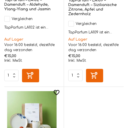
TapParfum - LA109 –
Damenduft – Aldehyde,
Damenduft – Sizilianische
Ylang-Ylang und Jasmin
Zitrone, Apfel und
Zedernholz
Vergleichen
Vergleichen
TapParfum LA102 ist ein...
TapParfum LA109 ist ein...
Auf Lager
Auf Lager
Voor 16:00 besteld, dezelfde
Voor 16:00 besteld, dezelfde
dag verzonden
dag verzonden
€15,00
€15,00
Inkl. MwSt.
Inkl. MwSt.