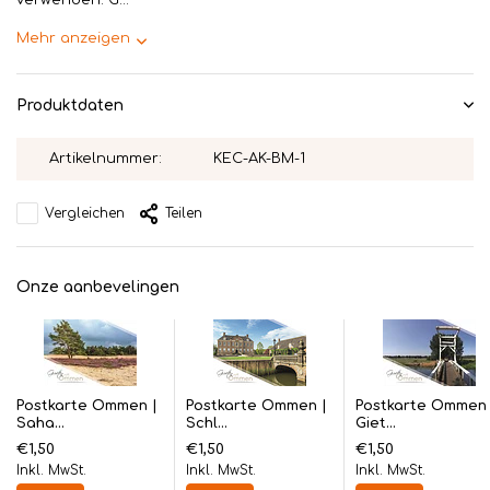
verwenden. G...
Mehr anzeigen
Produktdaten
Artikelnummer:
KEC-AK-BM-1
Vergleichen
Teilen
Onze aanbevelingen
Postkarte Ommen |
Postkarte Ommen |
Postkarte Ommen 
Saha...
Schl...
Giet...
€1,50
€1,50
€1,50
Inkl. MwSt.
Inkl. MwSt.
Inkl. MwSt.