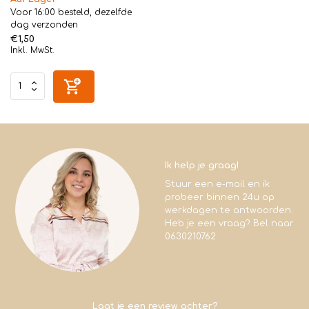
Voor 16:00 besteld, dezelfde
dag verzonden
€1,50
Inkl. MwSt.
Ik help je graag!
Stuur een e-mail en ik
probeer binnen 24u op
werkdagen te antwoorden.
Heb je een vraag? Bel naar
0630210762
Laat je een review achter?