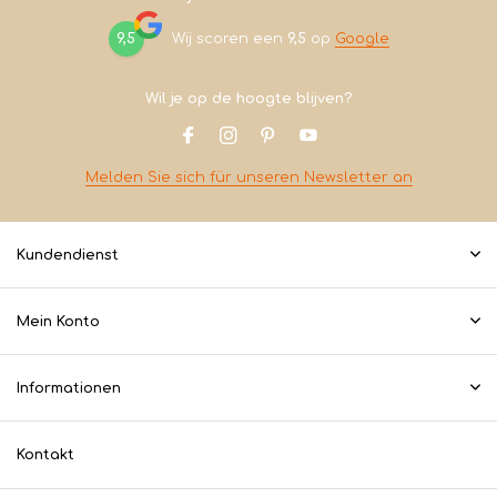
9,5
Wij scoren een
9,5
op
Google
Wil je op de hoogte blijven?
Melden Sie sich für unseren Newsletter an
Kundendienst
Mein Konto
Informationen
Kontakt