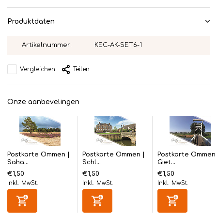
Produktdaten
Artikelnummer:
KEC-AK-SET6-1
Vergleichen
Teilen
Onze aanbevelingen
Postkarte Ommen |
Postkarte Ommen |
Postkarte Ommen 
Saha...
Schl...
Giet...
€1,50
€1,50
€1,50
Inkl. MwSt.
Inkl. MwSt.
Inkl. MwSt.