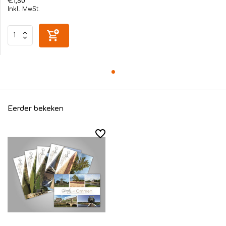
€1,50
Inkl. MwSt.
Eerder bekeken