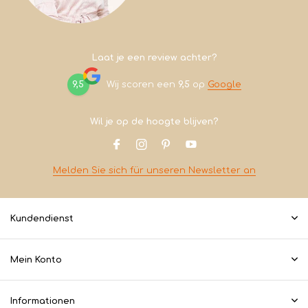
Laat je een review achter?
9,5
Wij scoren een
9,5
op
Google
Wil je op de hoogte blijven?
Melden Sie sich für unseren Newsletter an
Kundendienst
Mein Konto
Informationen