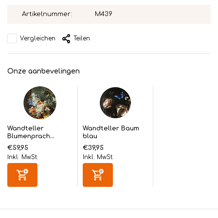
Artikelnummer:
M439
Vergleichen
Teilen
Onze aanbevelingen
Wandteller
Wandteller Baum
Blumenprach...
blau
€59,95
€39,95
Inkl. MwSt.
Inkl. MwSt.