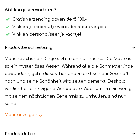
Wat kan je verwachten?
Gratis verzending boven de € 100,-
Vink en je cadeautje wordt feestelijk verpakt!
Vink en personaliseer je kaartje!
Produktbeschreibung
Manche schönen Dinge sieht man nur nachts. Die Motte ist
so ein mysteriöses Wesen. Während alle die Schmetterlinge
bewundern, geht dieses Tier unbemerkt seinem Geschäft
nach und seine Schönheit wird selten bemerkt. Deshalb
verdient er eine eigene Wandplatte. Aber um ihn ein wenig
mit seinem nächtlichen Geheimnis zu umhüllen, sind nur
seine L...
Mehr anzeigen
Produktdaten