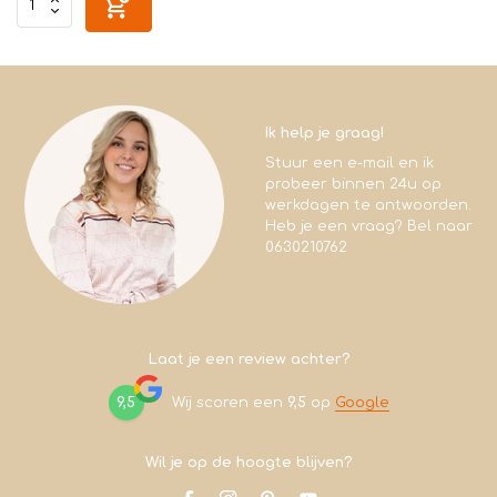
Ik help je graag!
Stuur een e-mail en ik
probeer binnen 24u op
werkdagen te antwoorden.
Heb je een vraag? Bel naar
0630210762
Laat je een review achter?
9,5
Wij scoren een
9,5
op
Google
Wil je op de hoogte blijven?