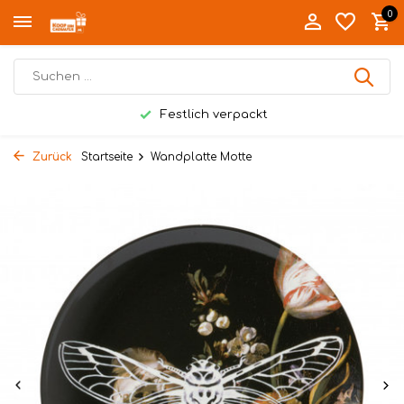
0
Festlich verpackt
Zurück
Startseite
Wandplatte Motte