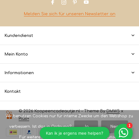
Melden Sie sich für unseren Newsletter an
Kundendienst
Mein Konto
Informationen
Kontakt
© 2026 Koopeencadeautje.nl - Theme By
DMWS
x
Wir benutzen Cookies nur für interne Zwecke um den Webshop zu
Plus+
verbessern. Ist das in Ordnung?
Ja
Nein
Für weitere Informationen beachten Sie bitte unsere