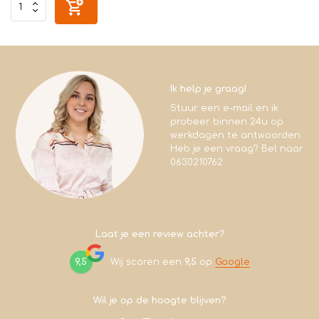
Ik help je graag!
Stuur een e-mail en ik
probeer binnen 24u op
werkdagen te antwoorden.
Heb je een vraag? Bel naar
0630210762
Laat je een review achter?
9,5
Wij scoren een
9,5
op
Google
Wil je op de hoogte blijven?