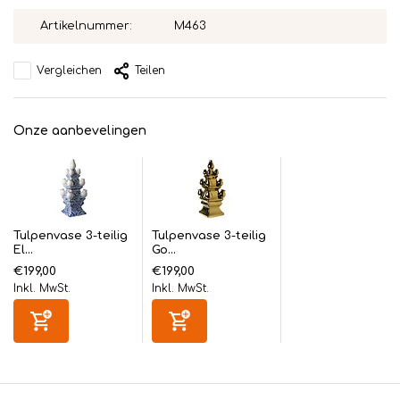
Artikelnummer:
M463
Vergleichen
Teilen
Onze aanbevelingen
Tulpenvase 3-teilig
Tulpenvase 3-teilig
El...
Go...
€199,00
€199,00
Inkl. MwSt.
Inkl. MwSt.