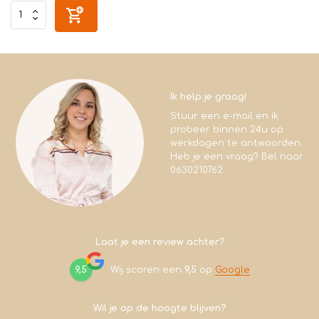
Ik help je graag!
Stuur een e-mail en ik
probeer binnen 24u op
werkdagen te antwoorden.
Heb je een vraag? Bel naar
0630210762
Laat je een review achter?
9,5
Wij scoren een
9,5
op
Google
Wil je op de hoogte blijven?