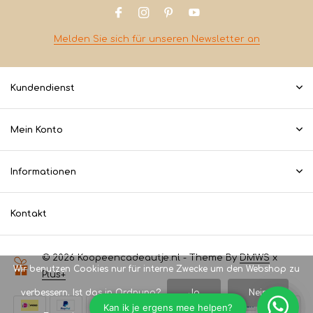
Melden Sie sich für unseren Newsletter an
Kundendienst
Mein Konto
Informationen
Kontakt
© 2026 Koopeencadeautje.nl - Theme By
DMWS
x
Wir benutzen Cookies nur für interne Zwecke um den Webshop zu
Plus+
verbessern. Ist das in Ordnung?
Ja
Nein