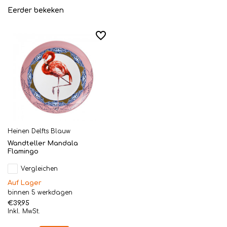
Eerder bekeken
Heinen Delfts Blauw
Wandteller Mandala
Flamingo
Vergleichen
Auf Lager
binnen 5 werkdagen
€39,95
Inkl. MwSt.