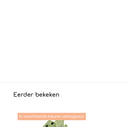
Eerder bekeken
In verschillende kleuren verkrijgbaar