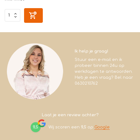
Ik help je graag!
Stuur een e-mail en ik
probeer binnen 24u op
werkdagen te antwoorden.
Heb je een vraag? Bel naar
0630210762
Laat je een review achter?
9,5
Wij scoren een
9,5
op
Google