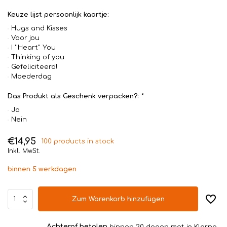
Keuze lijst persoonlijk kaartje:
Hugs and Kisses
Voor jou
I ''Heart'' You
Thinking of you
Gefeliciteerd!
Moederdag
Das Produkt als Geschenk verpacken?:
*
Ja
Nein
€14,95
100 products in stock
Inkl. MwSt.
binnen 5 werkdagen
Zum Warenkorb hinzufügen
Achteraf betalen