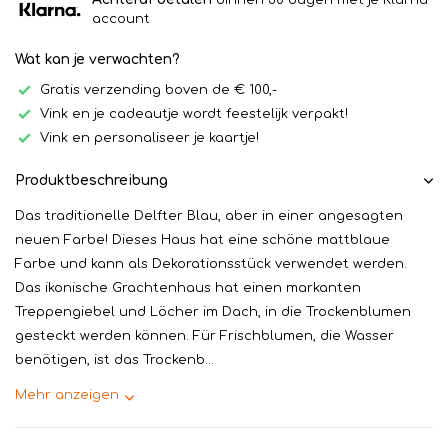
binnen 30 dagen met je Klarna
account
Wat kan je verwachten?
Gratis verzending boven de € 100,-
Vink en je cadeautje wordt feestelijk verpakt!
Vink en personaliseer je kaartje!
Produktbeschreibung
Das traditionelle Delfter Blau, aber in einer angesagten
neuen Farbe! Dieses Haus hat eine schöne mattblaue
Farbe und kann als Dekorationsstück verwendet werden.
Das ikonische Grachtenhaus hat einen markanten
Treppengiebel und Löcher im Dach, in die Trockenblumen
gesteckt werden können. Für Frischblumen, die Wasser
benötigen, ist das Trockenb...
Mehr anzeigen