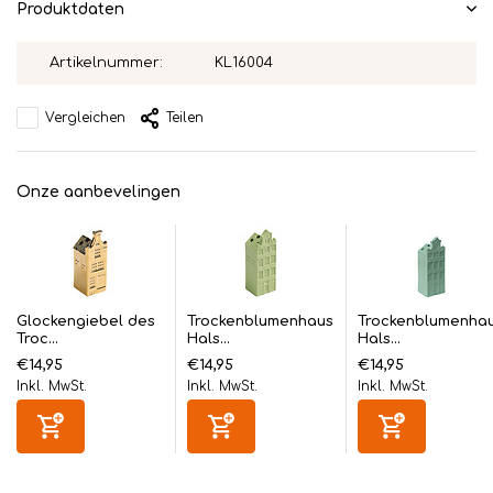
Produktdaten
Artikelnummer:
KL16004
Vergleichen
Teilen
Onze aanbevelingen
Glockengiebel des
Trockenblumenhaus
Trockenblumenha
Troc...
Hals...
Hals...
€14,95
€14,95
€14,95
Inkl. MwSt.
Inkl. MwSt.
Inkl. MwSt.