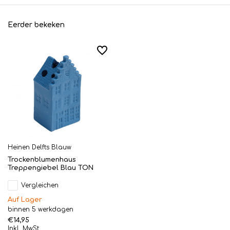
Eerder bekeken
Heinen Delfts Blauw
Trockenblumenhaus
Treppengiebel Blau TON
Vergleichen
Auf Lager
binnen 5 werkdagen
€14,95
Inkl. MwSt.