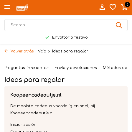
0
Envoltorio festivo
Volver atrás
Inicio
Ideas para regalar
Preguntas frecuentes
Envío y devoluciones
Métodos de p
Ideas para regalar
Koopeencadeautje.nl
De mooiste cadeaus voordelig en snel, bij
Koopeencadeautje.nl
Iniciar sesión
Crear una cuenta