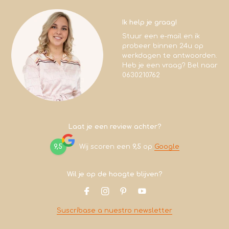
Ik help je graag!
Stuur een e-mail en ik
probeer binnen 24u op
werkdagen te antwoorden.
Heb je een vraag? Bel naar
0630210762
Laat je een review achter?
9,5
Wij scoren een
9,5
op
Google
Wil je op de hoogte blijven?
Suscríbase a nuestro newsletter