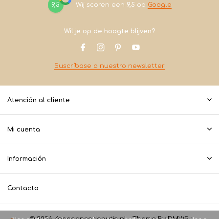
9,5
Wij scoren een
9,5
op
Google
Wil je op de hoogte blijven?
Suscríbase a nuestro newsletter
Atención al cliente
Mi cuenta
Información
Contacto