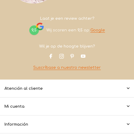
Laat je een review achter?
9,5
Wij scoren een
9,5
op
Google
Wil je op de hoogte blijven?
Suscríbase a nuestro newsletter
Atención al cliente
Mi cuenta
Información