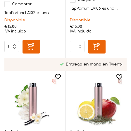
Comparar
TapParfum LA106 es una ...
TapParfum LA102 es una ...
Disponible
Disponible
€15,00
€15,00
IVA incluido
IVA incluido
Entrega en mano en Twente