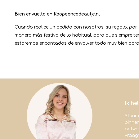
Bien envuelto en Koopeencadeautje.nl
Cuando realice un pedido con nosotros, su regalo, por
manera más festiva de lo habitual, para que siempre t
estaremos encantados de envolver todo muy bien para
Ik he
Stuur 
binne
antwoo
vraag