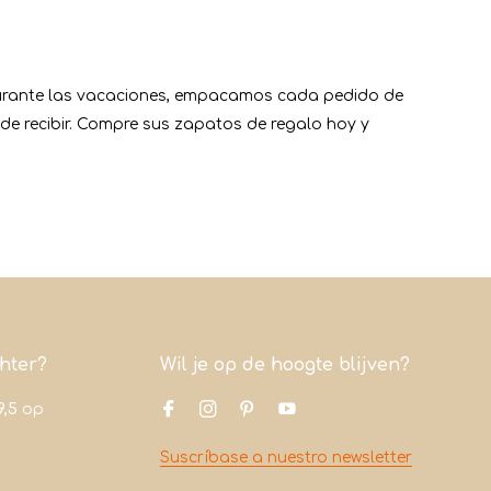
 durante las vacaciones, empacamos cada pedido de
e recibir. Compre sus zapatos de regalo hoy y
chter?
Wil je op de hoogte blijven?
9,5
op
Suscríbase a nuestro newsletter