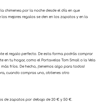
a la chimenea por la noche desde el día en que
e los mejores regalos se den en los zapatos y en la
te el regalo perfecto. De esta forma podrás comprar
te en tu hogar, como el Portavelas Tom Small o la Vela
más fríos. De hecho, ¡tenemos algo para todos!
ora, cuando compras uno, obtienes otro
ios de zapatos por debajo de 20 € y 50 €.