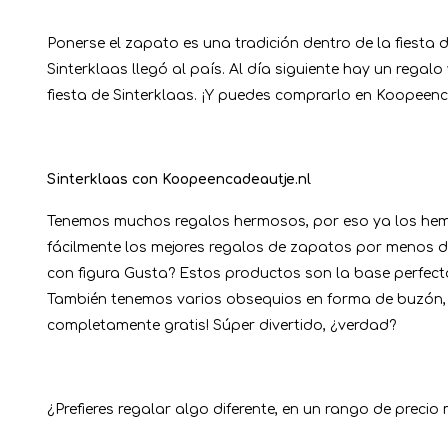
Ponerse el zapato es una tradición dentro de la fiesta 
Sinterklaas llegó al país. Al día siguiente hay un regal
fiesta de Sinterklaas. ¡Y puedes comprarlo en Koopeenc
Sinterklaas con Koopeencadeautje.nl
Tenemos muchos regalos hermosos, por eso ya los hemo
fácilmente los mejores regalos de zapatos por menos de
con figura Gusta? Estos productos son la base perfec
También tenemos varios obsequios en forma de buzón, i
completamente gratis! Súper divertido, ¿verdad?
¿Prefieres regalar algo diferente, en un rango de preci