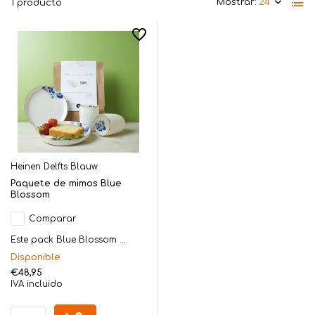
Mostrar:
1 producto
Heinen Delfts Blauw
Paquete de mimos Blue
Blossom
Comparar
Este pack Blue Blossom ...
Disponible
€48,95
IVA incluido