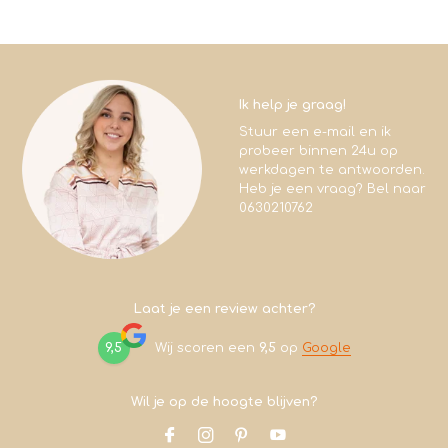
Ik help je graag!
Stuur een e-mail en ik
probeer binnen 24u op
werkdagen te antwoorden.
Heb je een vraag? Bel naar
0630210762
Laat je een review achter?
9,5
Wij scoren een
9,5
op
Google
Wil je op de hoogte blijven?