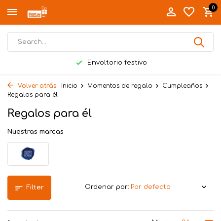
0
Envoltorio festivo
Volver atrás
Inicio
Momentos de regalo
Cumpleaños
Regalos para él
Regalos para él
Nuestras marcas
Ordenar por:
Filter