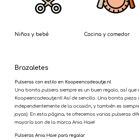
Niños y bebé
Cocina y comedor
Brazaletes
Pulseras con estilo en Koopeencadeautje.nl
Una bonita pulsera siempre es un buen regalo, así que 
Koopeencadeautje.nl! Así de sencillo. Una bonita pieza
independientemente de la ocasión, y también es siempre
joyas). En esta página, te ofrecemos varias pulseras di
mayoría son de la marca Ania Haie!
Pulseras Ania Haie para regalar