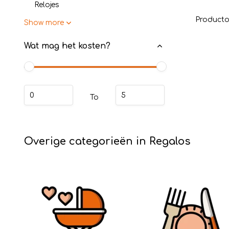
Relojes
Producto
Show more
Wat mag het kosten?
To
Overige categorieën in Regalos