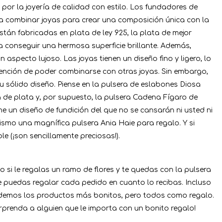
por la joyería de calidad con estilo. Los fundadores de
ta combinar joyas para crear una composición única con la
stán fabricadas en plata de ley 925, la plata de mejor
 conseguir una hermosa superficie brillante. Además,
aspecto lujoso. Las joyas tienen un diseño fino y ligero, lo
tención de poder combinarse con otras joyas. Sin embargo,
u sólido diseño. Piense en la pulsera de eslabones Diosa
 de plata y, por supuesto, la pulsera Cadena Fígaro de
e un diseño de fundición del que no se cansarán ni usted ni
ismo una magnífica pulsera Ania Haie para regalo. Y si
e (¡son sencillamente preciosas!).
si le regalas un ramo de flores y te quedas con la pulsera
 puedas regalar cada pedido en cuanto lo recibas. Incluso
vendemos los productos más bonitos, pero todos como regalo.
prenda a alguien que le importa con un bonito regalo!