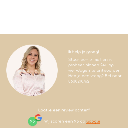
Ik help je graag!
Stuur een e-mail en ik
probeer binnen 24u op
werkdagen te antwoorden.
Heb je een vraag? Bel naar
0630210762
Laat je een review achter?
9,5
Wij scoren een
9,5
op
Google