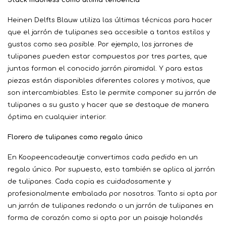
Heinen Delfts Blauw utiliza las últimas técnicas para hacer
que el jarrón de tulipanes sea accesible a tantos estilos y
gustos como sea posible. Por ejemplo, los jarrones de
tulipanes pueden estar compuestos por tres partes, que
juntas forman el conocido jarrón piramidal. Y para estas
piezas están disponibles diferentes colores y motivos, que
son intercambiables. Esto le permite componer su jarrón de
tulipanes a su gusto y hacer que se destaque de manera
óptima en cualquier interior.
Florero de tulipanes como regalo único
En Koopeencadeautje convertimos cada pedido en un
regalo único. Por supuesto, esto también se aplica al jarrón
de tulipanes. Cada copia es cuidadosamente y
profesionalmente embalada por nosotros. Tanto si opta por
un jarrón de tulipanes redondo o un jarrón de tulipanes en
forma de corazón como si opta por un paisaje holandés