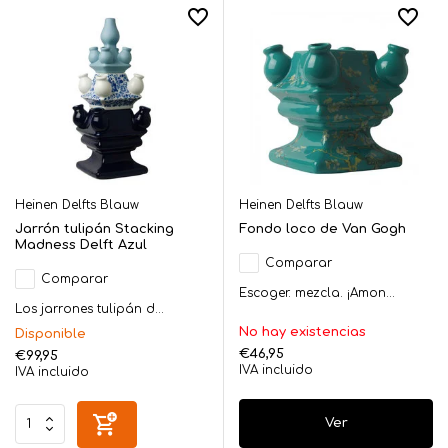
Heinen Delfts Blauw
Heinen Delfts Blauw
Jarrón tulipán Stacking
Fondo loco de Van Gogh
Madness Delft Azul
Comparar
Comparar
Escoger. mezcla. ¡Amon...
Los jarrones tulipán d...
No hay existencias
Disponible
€46,95
€99,95
IVA incluido
IVA incluido
Ver