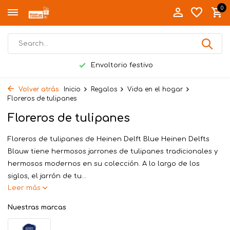
0
Entrega en mano en Twente
Volver atrás
Inicio
Regalos
Vida en el hogar
Floreros de tulipanes
Floreros de tulipanes
Floreros de tulipanes de Heinen Delft Blue Heinen Delfts
Blauw tiene hermosos jarrones de tulipanes tradicionales y
hermosos modernos en su colección. A lo largo de los
siglos, el jarrón de tu...
Leer más
Nuestras marcas