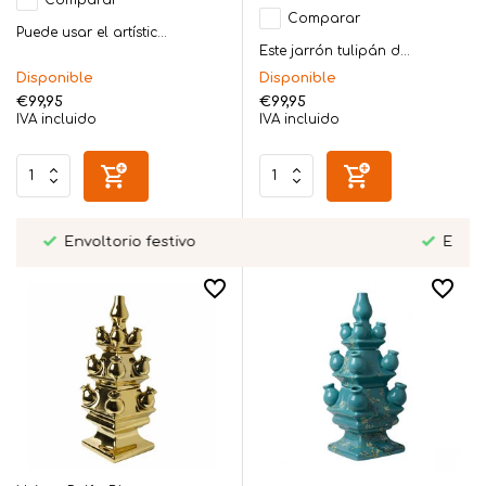
Comparar
Puede usar el artístic...
Este jarrón tulipán d...
Disponible
Disponible
€99,95
€99,95
IVA incluido
IVA incluido
Entrega en mano en Twente