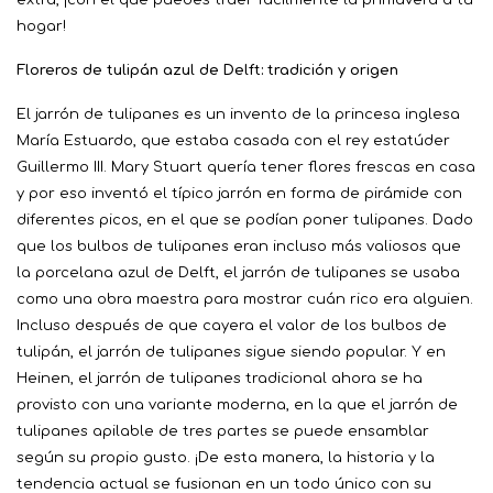
hogar!
Floreros de tulipán azul de Delft: tradición y origen
El jarrón de tulipanes es un invento de la princesa inglesa
María Estuardo, que estaba casada con el rey estatúder
Guillermo III. Mary Stuart quería tener flores frescas en casa
y por eso inventó el típico jarrón en forma de pirámide con
diferentes picos, en el que se podían poner tulipanes. Dado
que los bulbos de tulipanes eran incluso más valiosos que
la porcelana azul de Delft, el jarrón de tulipanes se usaba
como una obra maestra para mostrar cuán rico era alguien.
Incluso después de que cayera el valor de los bulbos de
tulipán, el jarrón de tulipanes sigue siendo popular. Y en
Heinen, el jarrón de tulipanes tradicional ahora se ha
provisto con una variante moderna, en la que el jarrón de
tulipanes apilable de tres partes se puede ensamblar
según su propio gusto. ¡De esta manera, la historia y la
tendencia actual se fusionan en un todo único con su