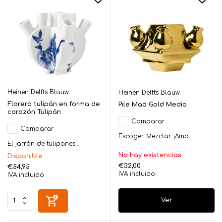
Heinen Delfts Blauw
Heinen Delfts Blauw
Florero tulipán en forma de
Pile Mad Gold Medio
corazón Tulipán
Comparar
Comparar
Escoger. Mezclar. ¡Amo...
El jarrón de tulipanes...
No hay existencias
Disponible
€32,00
€54,95
IVA incluido
IVA incluido
Ver