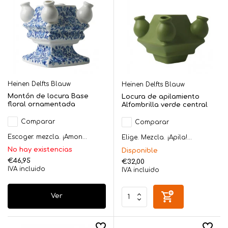
Heinen Delfts Blauw
Heinen Delfts Blauw
Montón de locura Base
Locura de apilamiento
floral ornamentada
Alfombrilla verde central
Comparar
Comparar
Escoger. mezcla. ¡Amon...
Elige. Mezcla. ¡Apila!...
No hay existencias
Disponible
€46,95
€32,00
IVA incluido
IVA incluido
Ver