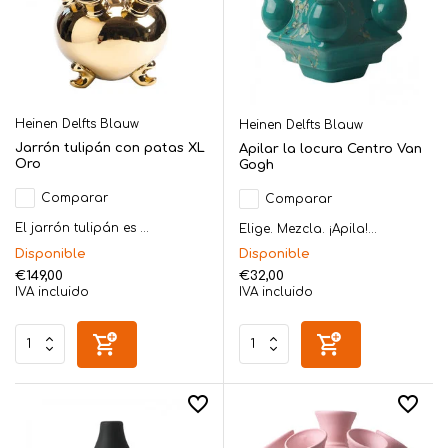
Heinen Delfts Blauw
Heinen Delfts Blauw
Jarrón tulipán con patas XL
Apilar la locura Centro Van
Oro
Gogh
Comparar
Comparar
El jarrón tulipán es ...
Elige. Mezcla. ¡Apila!...
Disponible
Disponible
€149,00
€32,00
IVA incluido
IVA incluido