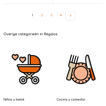
1
2
3
4
Overige categorieën in Regalos
Niños y bebé
Cocina y comedor