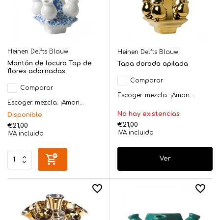
Heinen Delfts Blauw
Heinen Delfts Blauw
Montón de locura Top de
Tapa dorada apilada
flores adornadas
Comparar
Comparar
Escoger. mezcla. ¡Amon...
Escoger. mezcla. ¡Amon...
No hay existencias
Disponible
€21,00
€21,00
IVA incluido
IVA incluido
Ver