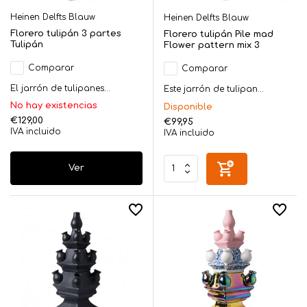
Heinen Delfts Blauw
Heinen Delfts Blauw
Florero tulipán 3 partes
Florero tulipán Pile mad
Tulipán
Flower pattern mix 3
Comparar
Comparar
El jarrón de tulipanes...
Este jarrón de tulipan...
No hay existencias
Disponible
€129,00
€99,95
IVA incluido
IVA incluido
Ver