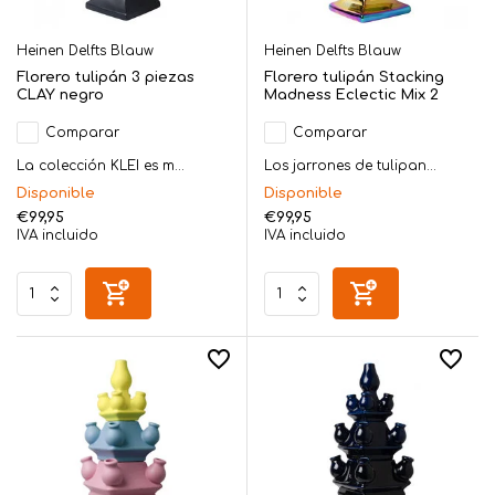
Heinen Delfts Blauw
Heinen Delfts Blauw
Florero tulipán 3 piezas
Florero tulipán Stacking
CLAY negro
Madness Eclectic Mix 2
Comparar
Comparar
La colección KLEI es m...
Los jarrones de tulipan...
Disponible
Disponible
€99,95
€99,95
IVA incluido
IVA incluido