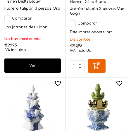
Heinen Delfts Blauw
Heinen Delfts Blauw
Florero tulipán 3 piezas Oro
Jarrón tulipán 3 piezas Van
Gogh
Comparar
Comparar
Los jarrones de tulipan...
Este impresionante jarr...
No hay existencias
Disponible
€99,95
€99,95
IVA incluido
IVA incluido
Ver