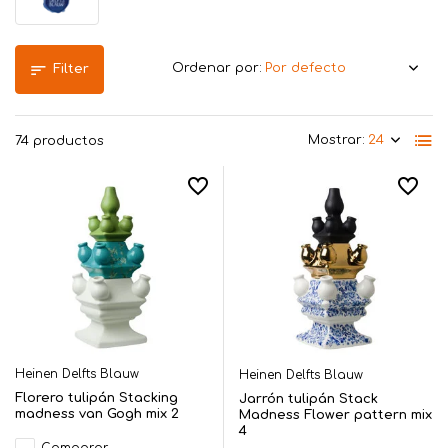
Ordenar por:
Filter
Mostrar:
74 productos
Heinen Delfts Blauw
Heinen Delfts Blauw
Florero tulipán Stacking
Jarrón tulipán Stack
madness van Gogh mix 2
Madness Flower pattern mix
4
Comparar