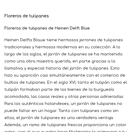
Floreros de tulipanes
Floreros de tulipanes de Heinen Delft Blue
Heinen Delfts Blauw tiene hermosos jarrones de tulipanes
tradicionales y hermosos modernos en su colección. A lo
largo de los siglos, el jarrón de tulipanes se ha mantenido
como una obra maestra querida, en parte gracias a la
llamativa y especial historia del jarrón de tulipanes. Esto
hizo su aparición casi simultáneamente con el comercio de
bulbos de tulipanes. En el siglo XVI, tanto el tulipán como el
tulipán formaban parte de los bienes de la burguesía
acomodada, las casas reales y otras personas adineradas.
Para los auténticos holandeses, un jarrón de tulipanes no
puede faltar en un hogar. Tanto con tulipanes como sin
ellos, el jarrón de tulipanes es una verdadera ventaja.
Además, un ramo de tulipanes frescos proporciona un color
extra, ¡con el que puedes traer fácilmente la primavera a tu