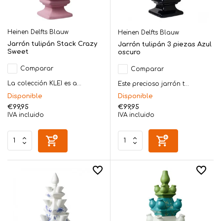
Heinen Delfts Blauw
Heinen Delfts Blauw
Jarrón tulipán Stack Crazy
Jarrón tulipán 3 piezas Azul
Sweet
oscuro
Comparar
Comparar
La colección KLEI es a...
Este precioso jarrón t...
Disponible
Disponible
€99,95
€99,95
IVA incluido
IVA incluido