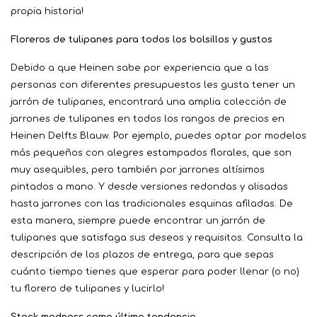
propia historia!
Floreros de tulipanes para todos los bolsillos y gustos
Debido a que Heinen sabe por experiencia que a las
personas con diferentes presupuestos les gusta tener un
jarrón de tulipanes, encontrará una amplia colección de
jarrones de tulipanes en todos los rangos de precios en
Heinen Delfts Blauw. Por ejemplo, puedes optar por modelos
más pequeños con alegres estampados florales, que son
muy asequibles, pero también por jarrones altísimos
pintados a mano. Y desde versiones redondas y alisadas
hasta jarrones con las tradicionales esquinas afiladas. De
esta manera, siempre puede encontrar un jarrón de
tulipanes que satisfaga sus deseos y requisitos. Consulta la
descripción de los plazos de entrega, para que sepas
cuánto tiempo tienes que esperar para poder llenar (o no)
tu florero de tulipanes y lucirlo!
Stack madness como última tendencia