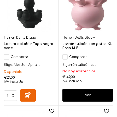
Heinen Delfts Blauw
Heinen Delfts Blauw
Locura apilable Tapa negra
Jarrón tulipán con patas XL
mate
Rosa KLEI
Comparar
Comparar
Elige. Mezcla. ¡Apila!...
El jarrón tulipán es ...
No hay existencias
Disponible
€149,00
€21,00
IVA incluido
IVA incluido
Ver