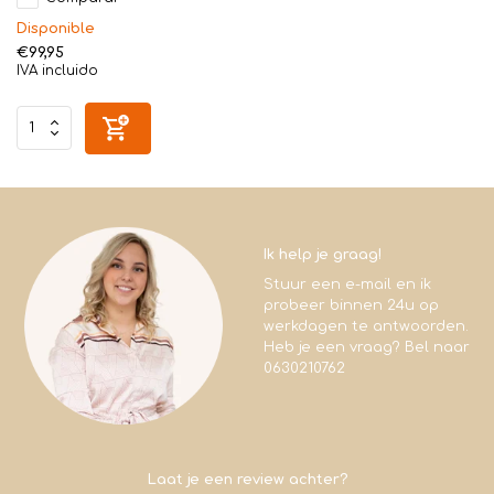
Disponible
€99,95
IVA incluido
Ik help je graag!
Stuur een e-mail en ik
probeer binnen 24u op
werkdagen te antwoorden.
Heb je een vraag? Bel naar
0630210762
Laat je een review achter?