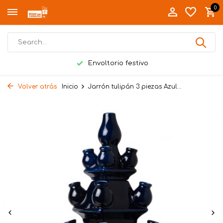
0
Envoltorio festivo
Volver atrás
Inicio
Jarrón tulipán 3 piezas Azul...