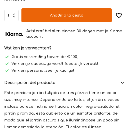
Añadir a la cesta
Achteraf betalen
binnen 30 dagen met je Klarna
account
Wat kan je verwachten?
Gratis verzending boven de € 100,-
Vink en je cadeautje wordt feestelijk verpakt!
Vink en personaliseer je kaartje!
Descripción del producto
Este precioso jarrón tulipán de tres piezas tiene un color
azul muy intenso. Dependiendo de la luz, el jarrón a veces
incluso parece inclinarse hacia un color negro-azulado. El
jarrón piramidal está cubierto de un esmalte brillante, de
modo que el jarrón oscuro sigue iluminándose un poco sin
llamar demasiado la atención. El color azul inten...