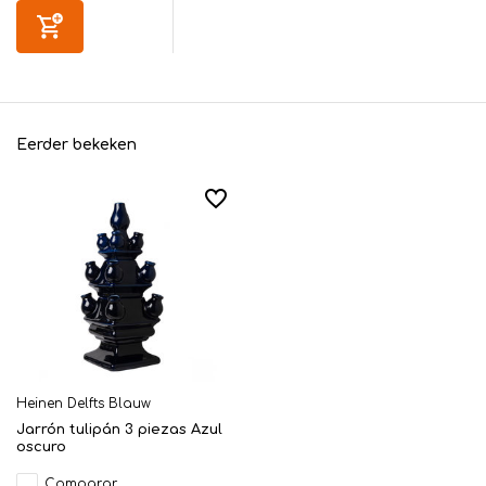
Eerder bekeken
Heinen Delfts Blauw
Jarrón tulipán 3 piezas Azul
oscuro
Comparar