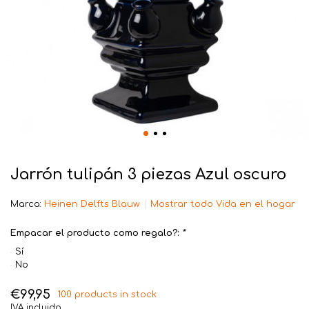
Jarrón tulipán 3 piezas Azul oscuro
Marca:
Heinen Delfts Blauw
Mostrar todo Vida en el hogar
Empacar el producto como regalo?:
*
Sí
No
€99,95
100 products in stock
IVA incluido