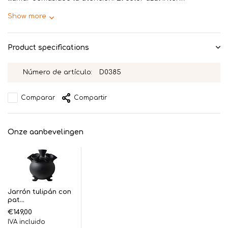
Show more
Product specifications
Número de artículo:
D0385
Comparar
Compartir
Onze aanbevelingen
Jarrón tulipán con
pat...
€149,00
IVA incluido