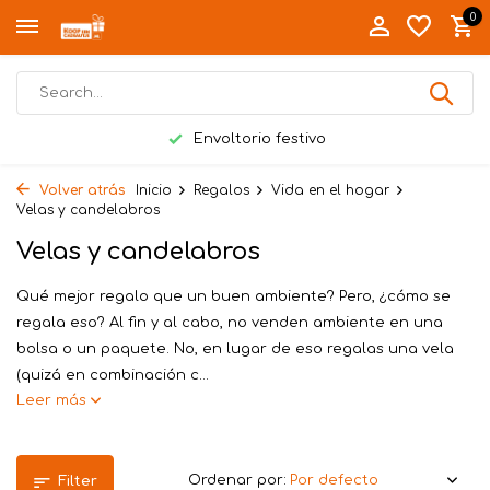
0
Envoltorio festivo
Volver atrás
Inicio
Regalos
Vida en el hogar
Velas y candelabros
Velas y candelabros
Qué mejor regalo que un buen ambiente? Pero, ¿cómo se
regala eso? Al fin y al cabo, no venden ambiente en una
bolsa o un paquete. No, en lugar de eso regalas una vela
(quizá en combinación c...
Leer más
Ordenar por:
Filter