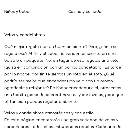
Niños y bebé
Cocina y comedor
Velas y candelabros
Qué mejor regalo que un buen ambiente? Pero, ¿cómo se
regala eso? Al fin y al cabo, no venden ambiente en una
bolsa o un paquete. No, en lugar de eso regalas una vela
(quizá en combinación con un bonito candelabro). Es tarde
por la noche, por fin te sientas un rato en el sofá. ¿Qué
podría ser mejor que encender una vela con un aroma
agradable y relajante? En Koopeencadeautje.nl, ofrecemos
una bonita gama de diferentes velas y portavelas, para que
tú también puedas regalar ambiente.
Velas y candelabros atmosféricos y con estilo
En esta página encontrarás una gran variedad de velas y
candelabros, todos ellos estupendos regalos. Cada uno de