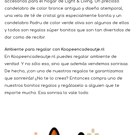
accesorios para el hogar de Light & Living. Un precioso
candelabro de color bronce antiguo y diseño atemporal,
una vela de té de cristal gris especialmente bonita y un
candelabro Padru de color verde oliva son algunos de ellos
y todos son regalos súper bonitos que son tan divertidos de
dar como de recibir.
Ambiente para regalar con Koopeencadeautje.nl
En Koopeencadeautje.nl puedes regalar ambiente de
verdad. Y no sólo eso, sino que además vendemos sonrisas.
De hecho, ¡con uno de nuestros regalos te garantizamos
que sonreirás! ¿No te lo crees? Entonces compra uno de
nuestros bonitos regalos y regálaselo a alguien que te
importe mucho. Esa sonrisa lo vale todo.