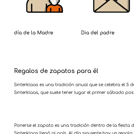
día de la Madre
Dia del padre
Regalos de zapatos para él
Sinterklaas es una tradición anual que se celebra el 
Sinterklaas, que suele tener lugar el primer sábado pos
Ponerse el zapato es una tradición dentro de la fiesta 
Sinterklaas llegó al país. Al día siguiente hay un regal