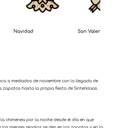
Navidad
San Valentín
ranca a mediados de noviembre con la llegada de
s zapatos hasta la propia fiesta de Sinterklaas.
a la chimenea por la noche desde el día en que
e los mejores regalos se den en los zapatos y en la