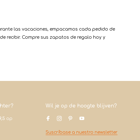
 durante las vacaciones, empacamos cada pedido de
e recibir. Compre sus zapatos de regalo hoy y
chter?
Wil je op de hoogte blijven?
9,5
op
Suscríbase a nuestro newsletter