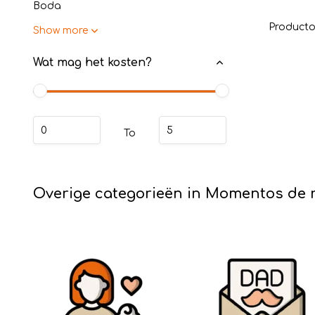
Boda
Producto
Show more
Wat mag het kosten?
To
Overige categorieën in Momentos de 