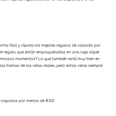
ma fácil y rápida los mejores regalos de calzado por
s de regalo que están empaquetadas en una caja súper
r hermosos momentos? Lo que también está muy bien en
 llamas de las velas reales, pero estas velas siempre
de zapatos por menos de €50!