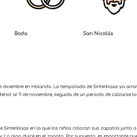
Boda
San Nicolás
5 de diciembre en Holanda. La temporada de Sinterklaas ya ar
terior al 11 de noviembre, seguida de un periodo de calzarse lo
de Sinterklaas en la que los niños colocan sus zapatos junto 
o y / o algo dulce en el zapato. Por supuesto, es importante qu