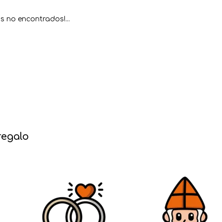
s no encontrados!...
regalo