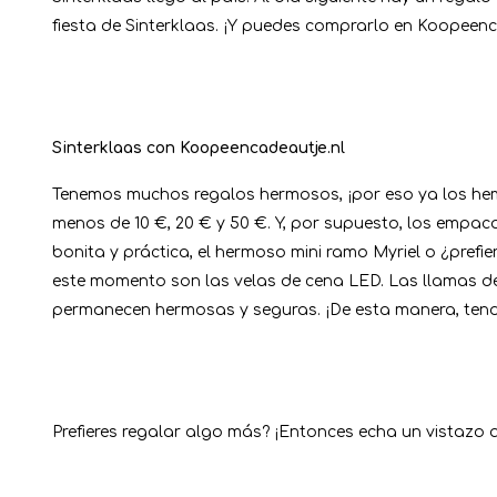
fiesta de Sinterklaas. ¡Y puedes comprarlo en Koopeenc
Sinterklaas con Koopeencadeautje.nl
Tenemos muchos regalos hermosos, ¡por eso ya los hemo
menos de 10 €, 20 € y 50 €. Y, por supuesto, los empa
bonita y práctica, el hermoso mini ramo Myriel o ¿pre
este momento son las velas de cena LED. Las llamas de
permanecen hermosas y seguras. ¡De esta manera, tend
Prefieres regalar algo más? ¡Entonces echa un vistaz