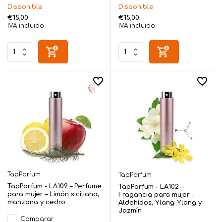
Disponible
Disponible
€15,00
€15,00
IVA incluido
IVA incluido
TapParfum
TapParfum
TapParfum - LA109 – Perfume
TapParfum – LA102 –
para mujer – Limón siciliano,
Fragancia para mujer –
manzana y cedro
Aldehídos, Ylang-Ylang y
Jazmín
Comparar