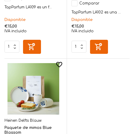
Comparar
TapParfum LA109 es un f...
TapParfum LA102 es una ...
Disponible
Disponible
€15,00
€15,00
IVA incluido
IVA incluido
Heinen Delfts Blauw
Paquete de mimos Blue
Blossom