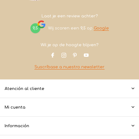
Laat je een review achter?
9,5
Wij scoren een
9,5
op
Google
Wil je op de hoogte blijven?
Suscríbase a nuestro newsletter
Atención al cliente
Mi cuenta
Información