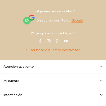
Laat je een review achter?
9,5
Wij scoren een
9,5
op
Google
Wil je op de hoogte blijven?
Suscríbase a nuestro newsletter
Atención al cliente
Mi cuenta
Información