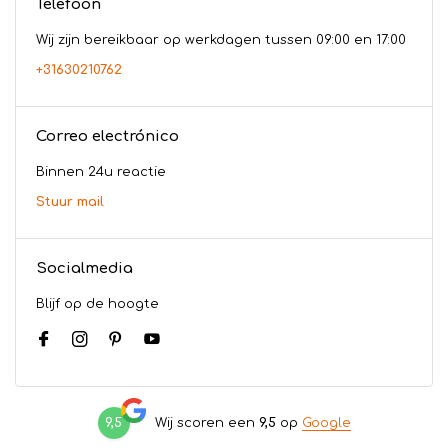
Telefoon
Wij zijn bereikbaar op werkdagen tussen 09:00 en 17:00
+31630210762
Correo electrónico
Binnen 24u reactie
Stuur mail
Socialmedia
Blijf op de hoogte
9,5
Wij scoren een
9,5
op
Google