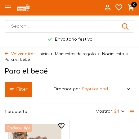
0
Envoltorio festivo
Volver atrás
Inicio
Momentos de regalo
Nacimiento
Para el bebé
Para el bebé
Ordenar por:
Filter
Mostrar:
1 producto
Cadeau tip!