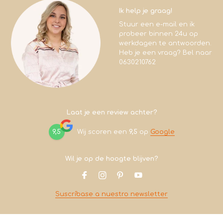
Ik help je graag!
Stuur een e-mail en ik
probeer binnen 24u op
werkdagen te antwoorden.
Heb je een vraag? Bel naar
0630210762
Laat je een review achter?
9,5
Wij scoren een
9,5
op
Google
Wil je op de hoogte blijven?
Suscríbase a nuestro newsletter