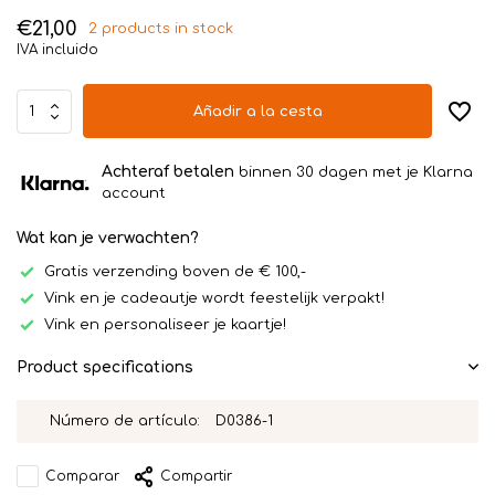
€21,00
2 products in stock
IVA incluido
Añadir a la cesta
Achteraf betalen
binnen 30 dagen met je Klarna
account
Wat kan je verwachten?
Gratis verzending boven de € 100,-
Vink en je cadeautje wordt feestelijk verpakt!
Vink en personaliseer je kaartje!
Product specifications
Número de artículo:
D0386-1
Comparar
Compartir