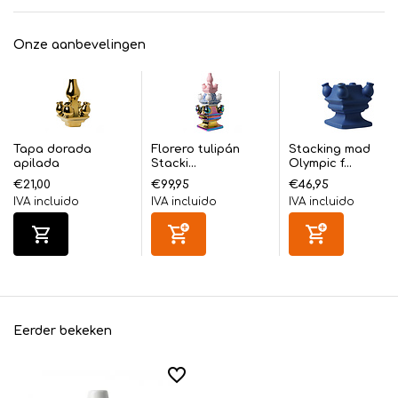
Onze aanbevelingen
Tapa dorada
Florero tulipán
Stacking mad
apilada
Stacki...
Olympic f...
€21,00
€99,95
€46,95
IVA incluido
IVA incluido
IVA incluido
Eerder bekeken