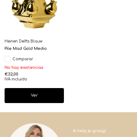
Heinen Delfts Blauw
Pile Mad Gold Medio
Comparar
No hay existencias
€32,00
IVA incluido
Ver
Ik help je graag!