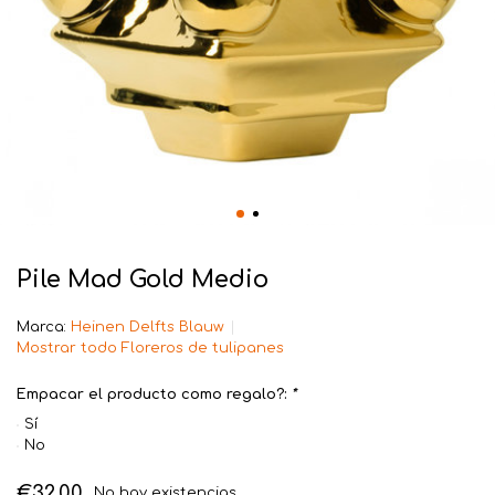
Pile Mad Gold Medio
Marca:
Heinen Delfts Blauw
Mostrar todo Floreros de tulipanes
Empacar el producto como regalo?:
*
Sí
No
€32,00
No hay existencias