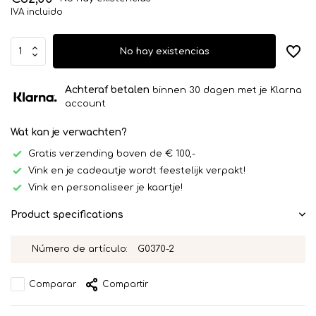
IVA incluido
No hay existencias
Achteraf betalen
binnen 30 dagen met je Klarna
account
Wat kan je verwachten?
Gratis verzending boven de € 100,-
Vink en je cadeautje wordt feestelijk verpakt!
Vink en personaliseer je kaartje!
Product specifications
Número de artículo:
G0370-2
Comparar
Compartir