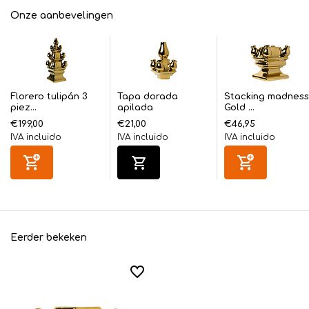
Onze aanbevelingen
Florero tulipán 3
Tapa dorada
Stacking madness
piez...
apilada
Gold ...
€199,00
€21,00
€46,95
IVA incluido
IVA incluido
IVA incluido
Eerder bekeken