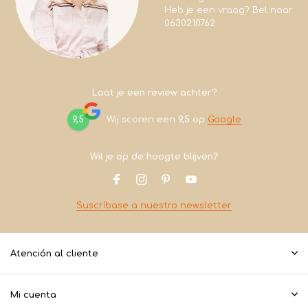
Heb je een vraag? Bel naar
0630210762
Laat je een review achter?
9,5
Wij scoren een
9,5
op
Google
Wil je op de hoogte blijven?
Suscríbase a nuestro newsletter
Atención al cliente
Mi cuenta