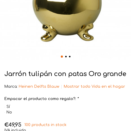
Jarrón tulipán con patas Oro grande
Marca:
Heinen Delfts Blauw
Mostrar todo Vida en el hogar
Empacar el producto como regalo?:
*
Sí
No
€49,95
100 products in stock
IVA incluido