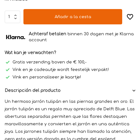
Añadir a la cesta
Achteraf betalen
binnen 30 dagen met je Klarna
account
Wat kan je verwachten?
Gratis verzending boven de € 100,-
Vink en je cadeautje wordt feestelijk verpakt!
Vink en personaliseer je kaartje!
Descripción del producto
Un hermoso jarrón tulipán en las piernas grandes en oro. El
jarrón tulipán es un regalo muy apreciado de Delft Blue. Las
aberturas separadas permiten que las flores destaquen
maravillosamente y convierten el jarrón en una auténtica
joya. Los jarrones tulipán siempre han llamado la atención,
pero esta versión dorada es la cumbre del esplend...