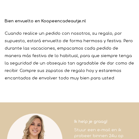
Bien envuelto en Koopeencadeautje.nl
Cuando realice un pedido con nosotros, su regalo, por
supuesto, estará envuelto de forma hermosa y festiva. Pero
durante las vacaciones, empacamos cada pedido de
manera más festiva de lo habitual, para que siempre tenga
la seguridad de un obsequio tan agradable de dar como de
recibir. Compre sus zapatos de regalo hoy y estaremos
encantados de envolver todo muy bien para usted.
Ik help je graag!
Stuur een e-mail en ik
probeer binnen 24u op