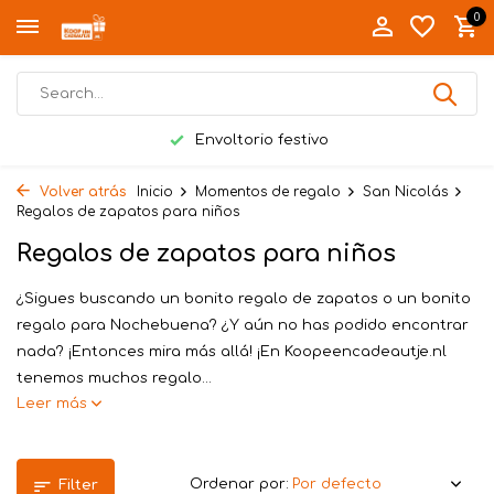
0
Envoltorio festivo
Volver atrás
Inicio
Momentos de regalo
San Nicolás
Regalos de zapatos para niños
Regalos de zapatos para niños
¿Sigues buscando un bonito regalo de zapatos o un bonito
regalo para Nochebuena? ¿Y aún no has podido encontrar
nada? ¡Entonces mira más allá! ¡En Koopeencadeautje.nl
tenemos muchos regalo...
Leer más
Ordenar por:
Filter