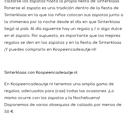
calzarse los zapatos hasta la propia fiesta de Sinterklaas.
Ponerse el zapato es una tradición dentro de la fiesta de
Sinterklaas en la que los niños colocan sus zapatos junto a
la chimenea por la noche desde el día en que Sinterklaas
llegó al país. Al día siguiente hay un regalo y / o algo dulce
en el zapato. Por supuesto, es importante que los mejores
regalos se den en los zapatos y en la fiesta de Sinterklaas.
¡Y puedes comprarlo en Koopeencadeautje.nl!
Sinterklaas con Koopeencadeautje.nl
En Koopeencadeautje.nl tenemos una amplia gama de
regalos, adecuados para (casi) todas las ocasiones. ¡Lo
mismo ocurre con los zapatos y la Nochebuena!
Disponemos de varios obsequios de calzado por menos de
50 €.