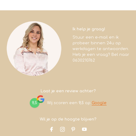
Ik help je graag!
Stuur een e-mail en ik
probeer binnen 24u op
werkdagen te antwoorden.
Heb je een vraag? Bel naar
0630210762
Laat je een review achter?
9,5
Wij scoren een
9,5
op
Google
Wil je op de hoogte blijven?