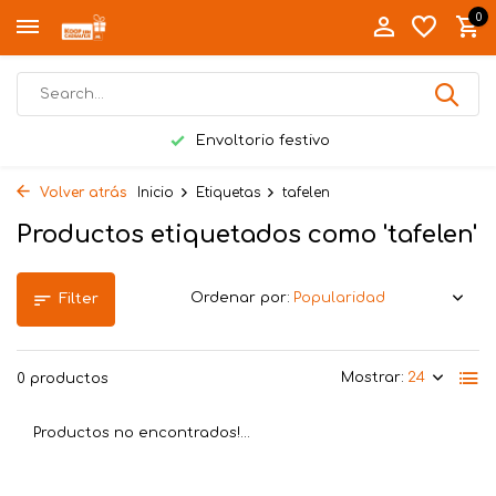
0
Envoltorio festivo
Volver atrás
Inicio
Etiquetas
tafelen
Productos etiquetados como 'tafelen'
Ordenar por:
Filter
Mostrar:
0 productos
Productos no encontrados!...