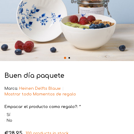
Buen día paquete
Marca:
Heinen Delfts Blauw
Mostrar todo Momentos de regalo
Empacar el producto como regalo?:
*
Sí
No
€28,95
100 products in stock