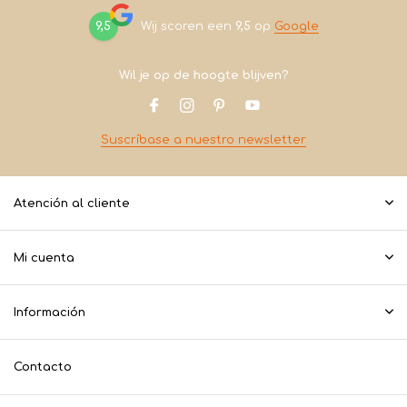
9,5
Wij scoren een
9,5
op
Google
Wil je op de hoogte blijven?
Suscríbase a nuestro newsletter
Atención al cliente
Mi cuenta
Información
Contacto