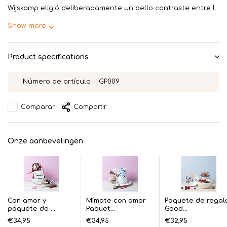
Wijskamp eligió deliberadamente un bello contraste entre l...
Show more
Product specifications
Número de artículo:
GP009
Comparar
Compartir
Onze aanbevelingen
Con amor y
Mímate con amor
Paquete de regal
paquete de ...
Paquet...
Good...
€34,95
€34,95
€32,95