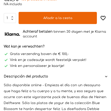
IVA incluido
Añadir a la cesta
Achteraf betalen
binnen 30 dagen met je Klarna
account
Wat kan je verwachten?
Gratis verzending boven de € 100,-
Vink en je cadeautje wordt feestelijk verpakt!
Vink en personaliseer je kaartje!
Descripción del producto
Sólo disponible online - Empieza el día con un desayuno
que haga feliz a tu cuerpo y a tu mente, y eso seguro que
ocurre con este vigorizante pack de buenos días de Heinen
Delftware. Sólo los platos de yogur de la colección Blue
Blossom te harán despertar feliz. La diseñadora Debbie