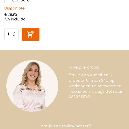
Comparar
Disponible
€28,95
IVA incluido
Ik help je graag!
Stuur een e-mail en ik
probeer binnen 24u op
werkdagen te antwoorden.
Heb je een vraag? Bel naar
0630210762
Laat je een review achter?