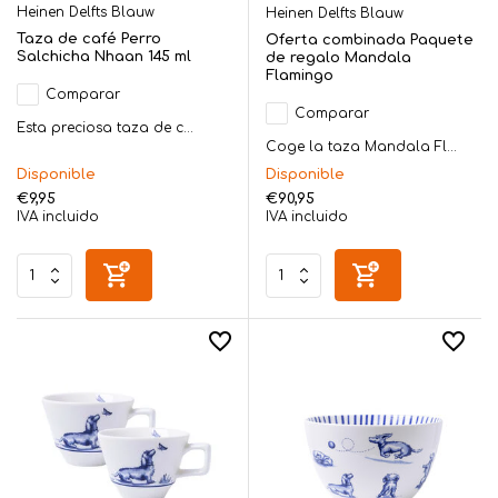
Heinen Delfts Blauw
Heinen Delfts Blauw
Taza de café Perro
Oferta combinada Paquete
Salchicha Nhaan 145 ml
de regalo Mandala
Flamingo
Comparar
Comparar
Esta preciosa taza de c...
Coge la taza Mandala Fl...
Disponible
Disponible
€9,95
€90,95
IVA incluido
IVA incluido