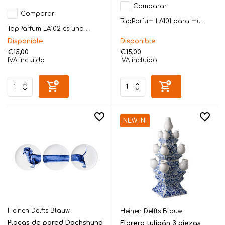
Comparar
Comparar
TapParfum LA101 para mu...
TapParfum LA102 es una ...
Disponible
Disponible
€15,00
€15,00
IVA incluido
IVA incluido
NEW IN!
Heinen Delfts Blauw
Heinen Delfts Blauw
Placas de pared Dachshund
Florero tulipán 3 piezas