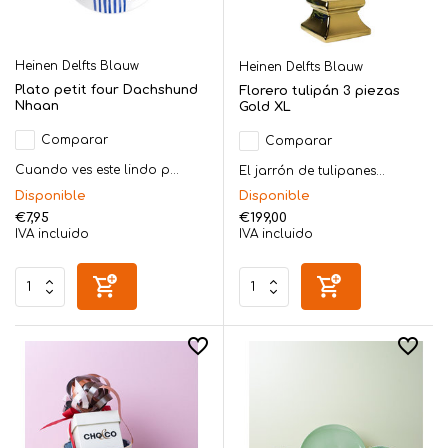
Heinen Delfts Blauw
Heinen Delfts Blauw
Plato petit four Dachshund
Florero tulipán 3 piezas
Nhaan
Gold XL
Comparar
Comparar
Cuando ves este lindo p...
El jarrón de tulipanes...
Disponible
Disponible
€7,95
€199,00
IVA incluido
IVA incluido