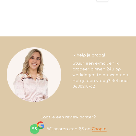
Ik help je graag!
Stuur een e-mail en ik
probeer binnen 24u op
werkdagen te antwoorden.
Heb je een vraag? Bel naar
0630210762
Laat je een review achter?
9,5
Wij scoren een
9,5
op
Google