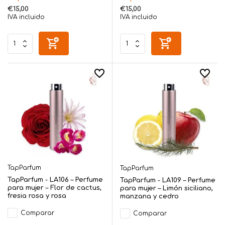
€15,00
€15,00
IVA incluido
IVA incluido
TapParfum
TapParfum
TapParfum - LA106 – Perfume
TapParfum - LA109 – Perfume
para mujer – Flor de cactus,
para mujer – Limón siciliano,
fresia rosa y rosa
manzana y cedro
Comparar
Comparar