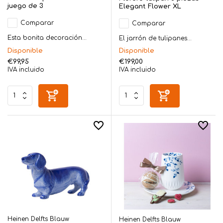
juego de 3
Elegant Flower XL
Comparar
Comparar
Esta bonita decoración...
El jarrón de tulipanes...
Disponible
Disponible
€99,95
€199,00
IVA incluido
IVA incluido
Heinen Delfts Blauw
Heinen Delfts Blauw