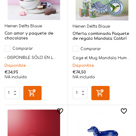
Heinen Delfts Blauw
Heinen Delfts Blauw
Con amor y paquete de
Oferta combinada Paquete
chocolates
de regalo Mandala Colibrí
Comparar
Comparar
- DISPONIBLE SÓLO EN L...
Coge el Mug Mandala Hum...
Disponible
Disponible
€34,95
€74,50
IVA incluido
IVA incluido