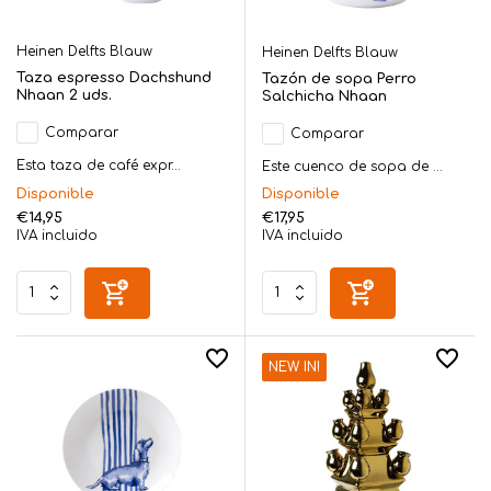
Heinen Delfts Blauw
Heinen Delfts Blauw
Taza espresso Dachshund
Tazón de sopa Perro
Nhaan 2 uds.
Salchicha Nhaan
Comparar
Comparar
Esta taza de café expr...
Este cuenco de sopa de ...
Disponible
Disponible
€14,95
€17,95
IVA incluido
IVA incluido
NEW IN!