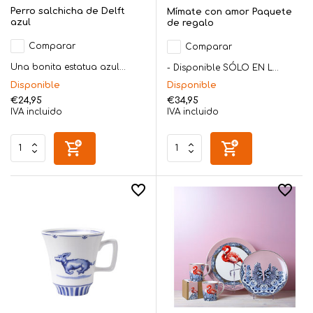
Perro salchicha de Delft
Mímate con amor Paquete
azul
de regalo
Comparar
Comparar
Una bonita estatua azul...
- Disponible SÓLO EN L...
Disponible
Disponible
€24,95
€34,95
IVA incluido
IVA incluido