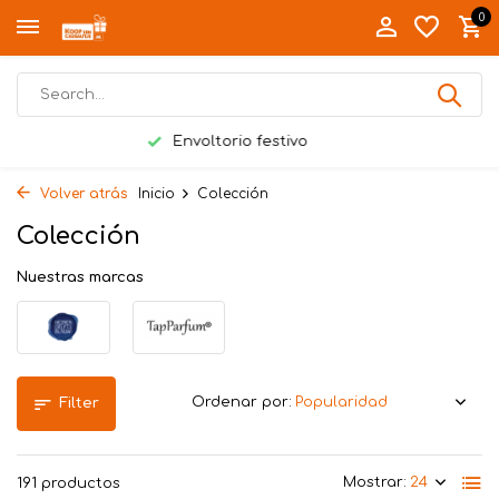
0
Entrega en mano en Twente
Volver atrás
Inicio
Colección
Colección
Nuestras marcas
Ordenar por:
Filter
Mostrar:
191 productos