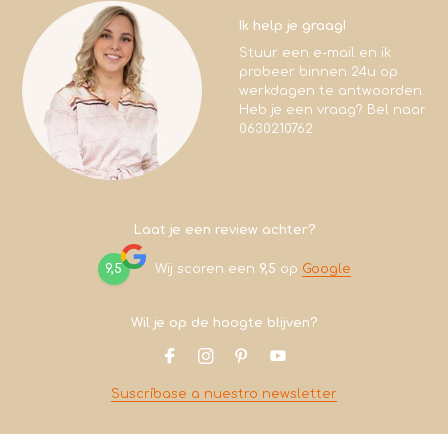
Ik help je graag!
Stuur een e-mail en ik
probeer binnen 24u op
werkdagen te antwoorden.
Heb je een vraag? Bel naar
0630210762
Laat je een review achter?
9,5
Wij scoren een
9,5
op
Google
Wil je op de hoogte blijven?
Suscríbase a nuestro newsletter