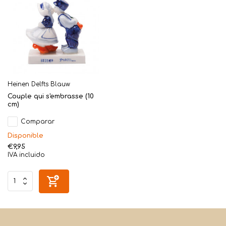
Heinen Delfts Blauw
Couple qui s'embrasse (10
cm)
Comparar
Disponible
€9,95
IVA incluido