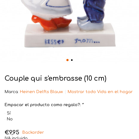
Couple qui s'embrasse (10 cm)
Marca:
Heinen Delfts Blauw
Mostrar todo Vida en el hogar
Empacar el producto como regalo?:
*
Sí
No
€9,95
Backorder
IVA incluido