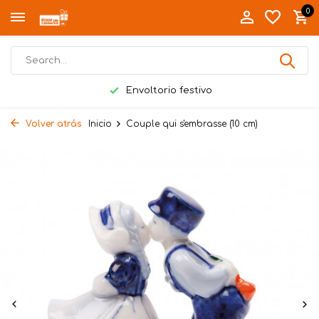
0
Envoltorio festivo
Volver atrás
Inicio
Couple qui s'embrasse (10 cm)