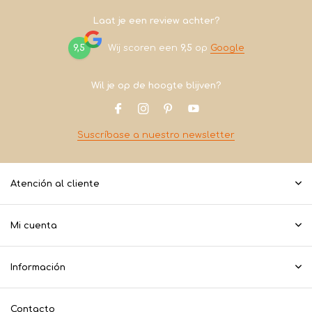
Laat je een review achter?
9,5
Wij scoren een
9,5
op
Google
Wil je op de hoogte blijven?
Suscríbase a nuestro newsletter
Atención al cliente
Mi cuenta
Información
Contacto