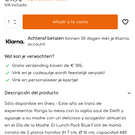
IVA incluido
Añadir a la cesta
Achteraf betalen
binnen 30 dagen met je Klarna
account
Wat kan je verwachten?
Gratis verzending boven de € 100,-
Vink en je cadeautje wordt feestelijk verpakt!
Vink en personaliseer je kaartje!
Descripción del producto
Sólo disponible en línea - Este año se trata de
experimentar. Ponga la mesa con la vajilla azul de Delft y
agasaje a su madre con un delicioso y acogedor almuerzo
en el Día de la Madre. El Lunch Pack Blue Fold de mamá
consta de 2 platos hondos (H 7 cm, Ø 16 cm, capacidad 480