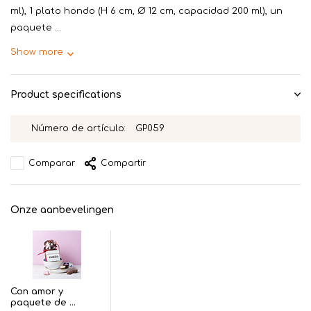
ml), 1 plato hondo (H 6 cm, Ø 12 cm, capacidad 200 ml), un
paquete ...
Show more
Product specifications
Número de artículo:
GP059
Comparar
Compartir
Onze aanbevelingen
Con amor y
paquete de ...