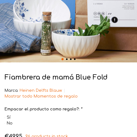
Fiambrera de mamá Blue Fold
Marca:
Heinen Delfts Blauw
Mostrar todo Momentos de regalo
Empacar el producto como regalo?:
*
Sí
No
€49,95
96 products in stock