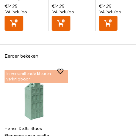
€14,95
€14,95
€14,95
IVA incluido
IVA incluido
IVA incluido
Eerder bekeken
In verschillende kleuren
verkrijgbaar
Heinen Delfts Blauw
Flor seca casa cuello