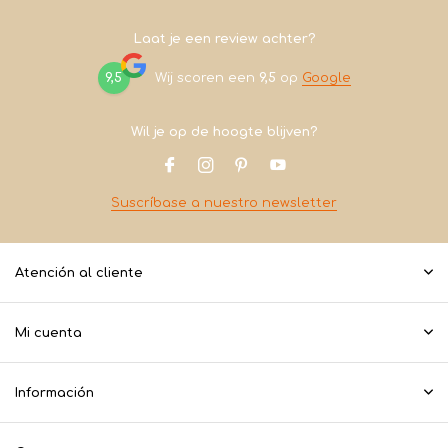
Laat je een review achter?
9,5
Wij scoren een
9,5
op
Google
Wil je op de hoogte blijven?
Suscríbase a nuestro newsletter
Atención al cliente
Mi cuenta
Información