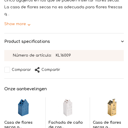
cinco agujeros en los que se pueden insertar flores secas.
La casa de flores secas no es adecuada para flores frescas
q...
Show more
Product specifications
Número de artículo:
KL16009
Comparar
Compartir
Onze aanbevelingen
Casa de flores
Fachada de caño
Casa de flores
secas g...
de cas...
secas a...