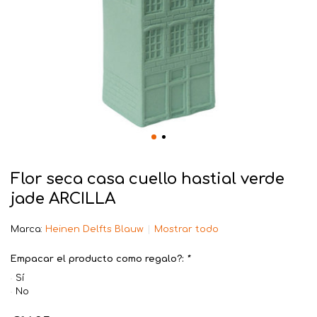
Flor seca casa cuello hastial verde
jade ARCILLA
Marca:
Heinen Delfts Blauw
Mostrar todo
Empacar el producto como regalo?:
*
Sí
No