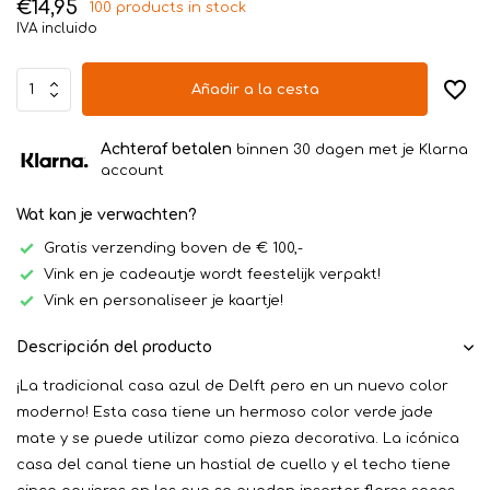
€14,95
100 products in stock
IVA incluido
Añadir a la cesta
Achteraf betalen
binnen 30 dagen met je Klarna
account
Wat kan je verwachten?
Gratis verzending boven de € 100,-
Vink en je cadeautje wordt feestelijk verpakt!
Vink en personaliseer je kaartje!
Descripción del producto
¡La tradicional casa azul de Delft pero en un nuevo color
moderno! Esta casa tiene un hermoso color verde jade
mate y se puede utilizar como pieza decorativa. La icónica
casa del canal tiene un hastial de cuello y el techo tiene