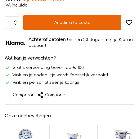
IVA incluido
Añadir a la cesta
Achteraf betalen
binnen 30 dagen met je Klarna
account
Wat kan je verwachten?
Gratis verzending boven de € 100,-
Vink en je cadeautje wordt feestelijk verpakt!
Vink en personaliseer je kaartje!
Comparar
Compartir
Onze aanbevelingen