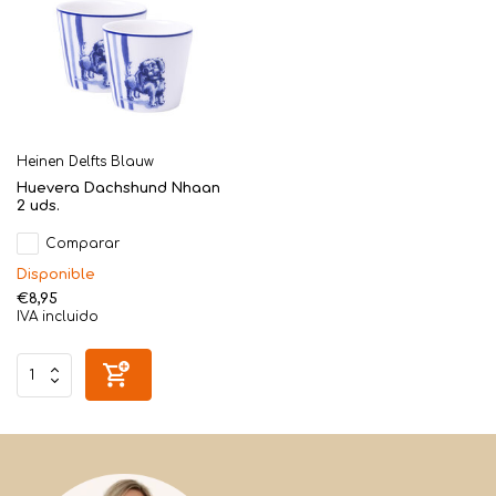
Heinen Delfts Blauw
Huevera Dachshund Nhaan
2 uds.
Comparar
Disponible
€8,95
IVA incluido