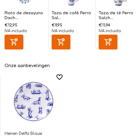
Plato de desayuno
Taza de café Perro
Taza de té Perro
Dach...
Sal...
Salch...
€12,95
€9,95
€11,94
IVA incluido
IVA incluido
IVA incluido
Onze aanbevelingen
Heinen Delfts Blauw