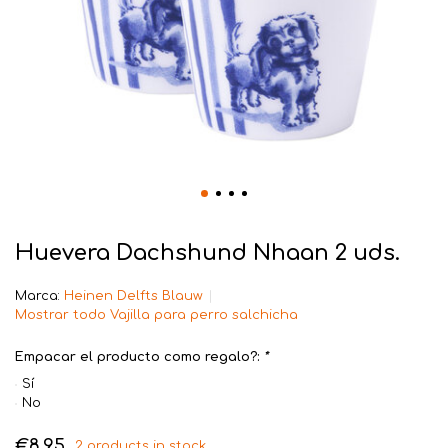
Huevera Dachshund Nhaan 2 uds.
Marca:
Heinen Delfts Blauw
Mostrar todo Vajilla para perro salchicha
Empacar el producto como regalo?:
*
Sí
No
€8,95
2 products in stock