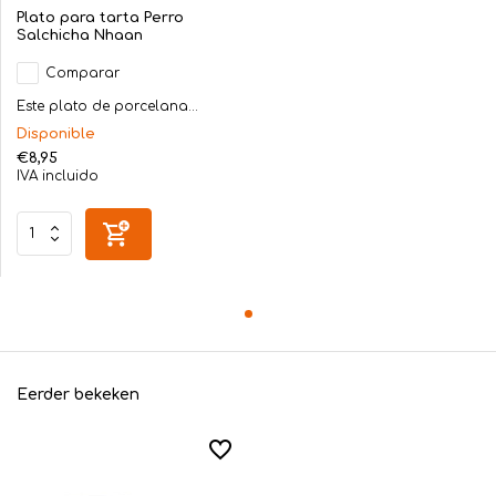
Plato para tarta Perro
Salchicha Nhaan
Comparar
Este plato de porcelana...
Disponible
€8,95
IVA incluido
Eerder bekeken