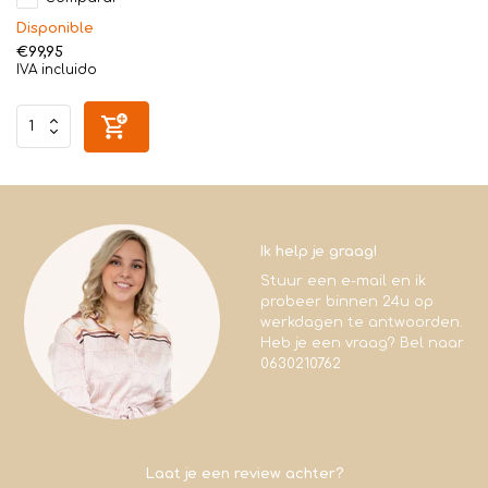
Disponible
€99,95
IVA incluido
Ik help je graag!
Stuur een e-mail en ik
probeer binnen 24u op
werkdagen te antwoorden.
Heb je een vraag? Bel naar
0630210762
Laat je een review achter?