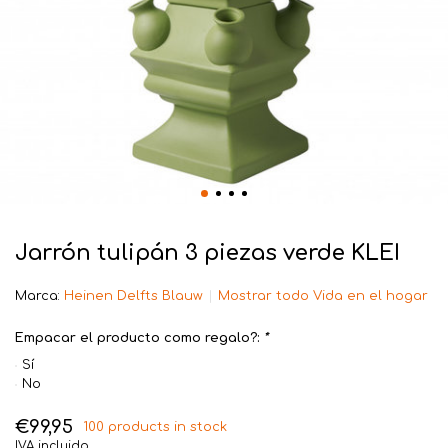
Jarrón tulipán 3 piezas verde KLEI
Marca:
Heinen Delfts Blauw
Mostrar todo Vida en el hogar
Empacar el producto como regalo?:
*
Sí
No
€99,95
100 products in stock
IVA incluido