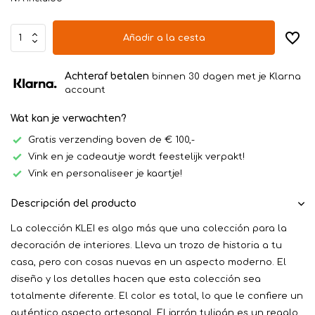
Añadir a la cesta
Achteraf betalen
binnen 30 dagen met je Klarna
account
Wat kan je verwachten?
Gratis verzending boven de € 100,-
Vink en je cadeautje wordt feestelijk verpakt!
Vink en personaliseer je kaartje!
Descripción del producto
La colección KLEI es algo más que una colección para la
decoración de interiores. Lleva un trozo de historia a tu
casa, pero con cosas nuevas en un aspecto moderno. El
diseño y los detalles hacen que esta colección sea
totalmente diferente. El color es total, lo que le confiere un
auténtico aspecto artesanal. El jarrón tulipán es un regalo...