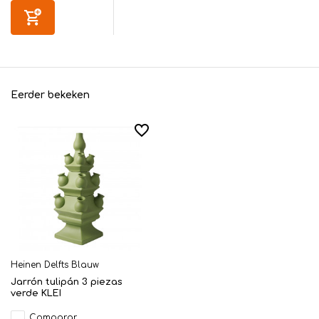
Eerder bekeken
Heinen Delfts Blauw
Jarrón tulipán 3 piezas
verde KLEI
Comparar