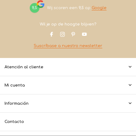
9,5
Wij scoren een
9,5
op
Google
Wil je op de hoogte blijven?
Suscríbase a nuestro newsletter
Atención al cliente
Mi cuenta
Información
Contacto