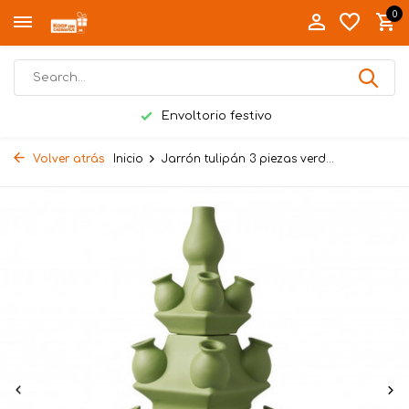
0
Envoltorio festivo
Volver atrás
Inicio
Jarrón tulipán 3 piezas verd...