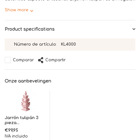
Show more
Product specifications
Número de artículo:
KL4000
Comparar
Compartir
Onze aanbevelingen
Jarrón tulipán 3
pieza...
€99,95
IVA incluido